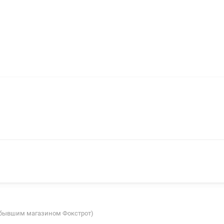
 с бывшим магазином Фокстрот)