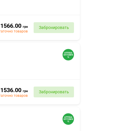
1566.00
грн
Забронировать
таточно товаров
1536.00
грн
Забронировать
таточно товаров