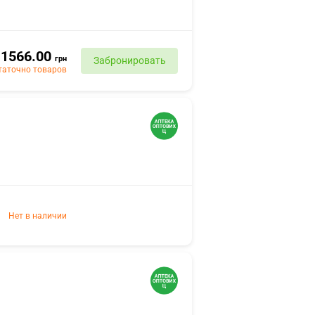
1566.00
грн
Забронировать
таточно товаров
Нет в наличии