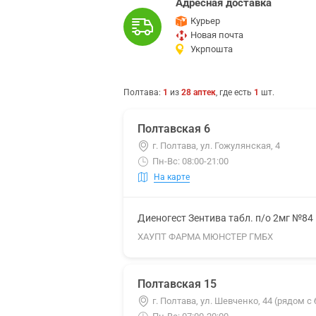
Адресная доставка
Курьер
Новая почта
Укрпошта
Полтава
:
1
из
28
аптек
, где есть
1
шт.
Полтавская 6
г. Полтава, ул. Гожулянская, 4
Пн-Вс: 08:00-21:00
На карте
Диеногест Зентива табл. п/о 2мг №84
ХАУПТ ФАРМА МЮНСТЕР ГМБХ
Полтавская 15
г. Полтава, ул. Шевченко, 44 (рядом