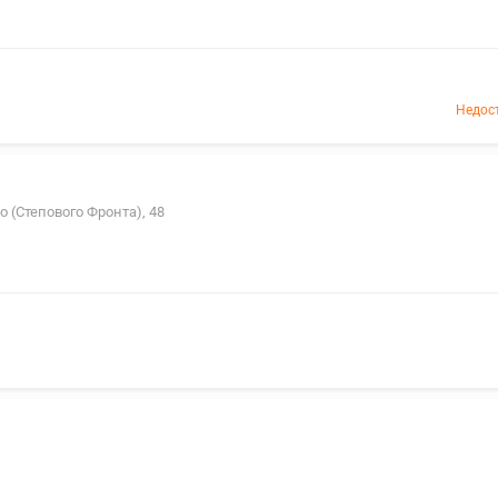
Недос
о (Степового Фронта), 48