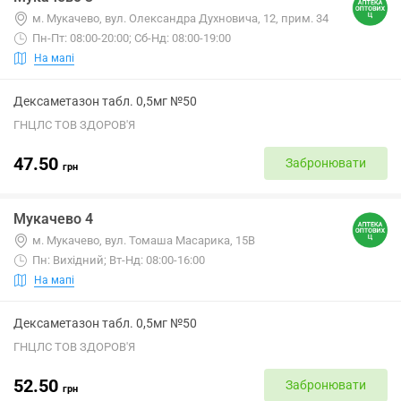
м. Мукачево, вул. Олександра Духновича, 12, прим. 34
Пн-Пт: 08:00-20:00; Сб-Нд: 08:00-19:00
На мапі
Дексаметазон табл. 0,5мг №50
ГНЦЛС ТОВ ЗДОРОВ'Я
47.50
Забронювати
грн
Мукачево 4
м. Мукачево, вул. Томаша Масарика, 15В
Пн: Вихідний; Вт-Нд: 08:00-16:00
На мапі
Дексаметазон табл. 0,5мг №50
ГНЦЛС ТОВ ЗДОРОВ'Я
52.50
Забронювати
грн