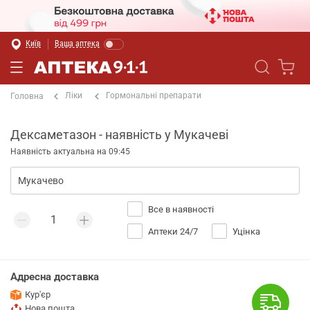
Київ
Ваша аптека
Ліки
Гормональні препарати
Головна
Дексаметазон - наявність у Мукачеві
Наявність актуальна на 09:45
Все в наявності
Аптеки 24/7
Уцінка
Адресна доставка
Кур'єр
Нова пошта