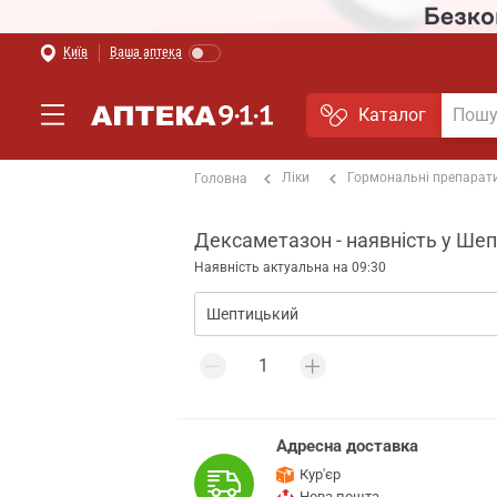
Київ
Ваша аптека
Каталог
Ліки
Гормональні препарат
Головна
Дексаметазон - наявність у Ше
Наявність актуальна на 09:30
Адресна доставка
Кур'єр
Нова пошта