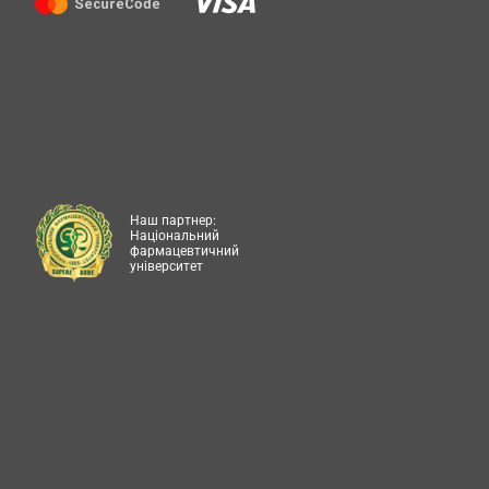
Наш партнер:
Національний
фармацевтичний
університет