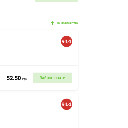
За наявністю
52.50
Забронювати
грн