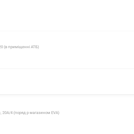
20 (в приміщенні АТБ)
, 20А/4 (поряд p магазином EVA)