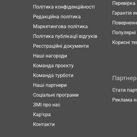
Перевірка
Політика конфіденційності
Гарантія я
Редакційна політика
Повернен
Маркетингова політика
Популярні
Політика публікації відгуків
Корисні т
Реєстраційні документи
Наші нагороди
Команда проєкту
Команда турботи
Партне
Наші партнери
Стати пар
Соціальні програми
Реклама н
ЗМІ про нас
Кар'єра
Контакти