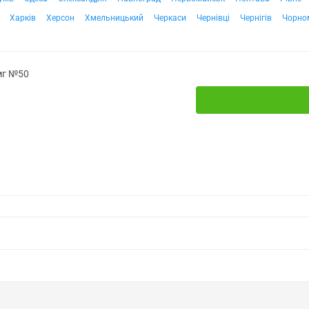
Харків
Херсон
Хмельницький
Черкаси
Чернівці
Чернігів
Чорно
мг №50