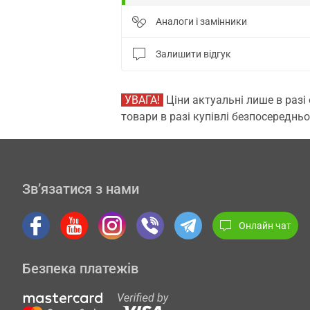
Аналоги і замінники
Залишити відгук
УВАГА!
Ціни актуальні лише в разі
товари в разі купівлі безпосередньо
Зв’язатися з нами
Онлайн чат
Безпека платежів