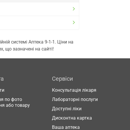
ій системі Аптека 9-1-1. Ціни на
, що зазначені на сайті!
га
Сервіси
ти
Консультація лікаря
я по фото
Лабораторні послуги
ня або товару
Доступні ліки
Дисконтна картка
Ваша аптека