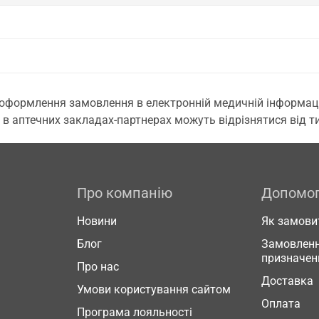
 оформлення замовлення в електронній медичній інформаційн
 в аптечних закладах-партнерах можуть відрізнятися від тих
Про компанію
Допомо
Новини
Як замови
Блог
Замовленн
призначен
Про нас
Доставка
Умови користування сайтом
Оплата
Програма лояльності