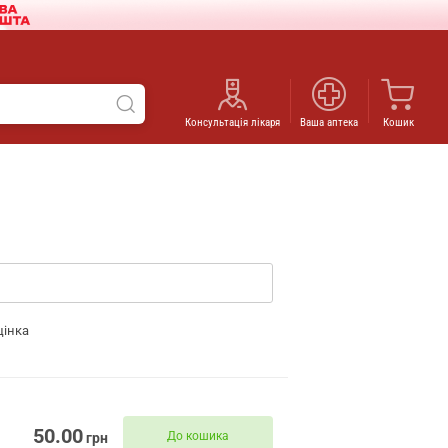
Консультація лікаря
Ваша аптека
Кошик
цінка
50.00
До кошика
грн