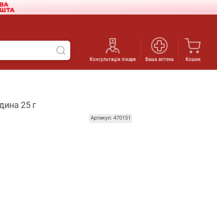
Консультація лікаря
Ваша аптека
Кошик
дина 25 г
Артикул: 470151