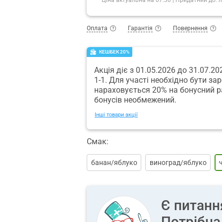
Оплата
Гарантія
Повернення
КЕШБЕК 20%
Акція діє з 01.05.2026 до 31.07.2
1-1. Для участі необхідно бути за
нараховується 20% на бонусний р
бонусів необмежений.
Інші товари акції
Смак:
банан/яблуко
виноград/яблуко
Є питанн
Потрібна