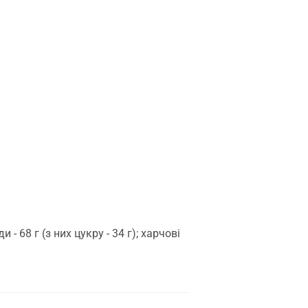
 - 68 г (з них цукру - 34 г); харчові