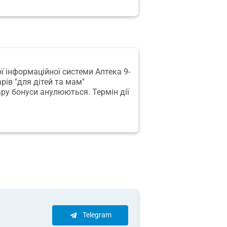
ої інформаційної системи Аптека 9-
рів "для дітей та мам"
ру бонуси анулюються. Термін дії
Telegram