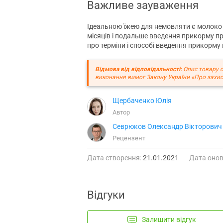
Важливе зауваження
Ідеальною їжею для немовляти є молоко 
місяців і подальше введення прикорму п
про терміни і способі введення прикорму 
Відмова від відповідальності:
Опис товару с
виконання вимог Закону України «Про захис
Щербаченко Юлія
Автор
Севрюков Олександр Вікторович
Рецензент
Дата створення:
21.01.2021
Дата онов
Відгуки
Залишити відгук