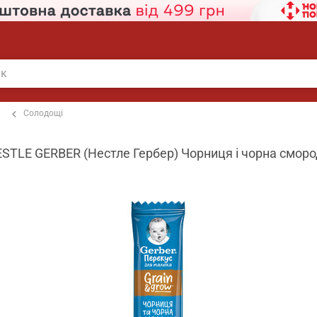
Солодощі
STLE GERBER (Нестле Гербер) Чорниця і чорна сморо