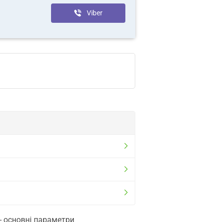
Viber
- основні параметри