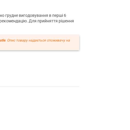
но грудне вигодовування в перші 6
ю рекомендацію. Для прийняття рішення
stle
. Опис товару надається споживачу на