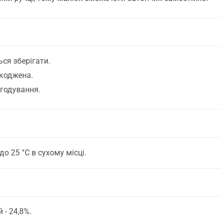
ся зберігати.
коджена.
годування.
до 25 °C в сухому місці.
 - 24,8%.