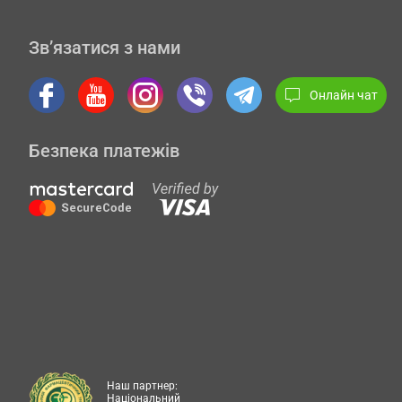
Зв’язатися з нами
Онлайн чат
Безпека платежів
Наш партнер:
Національний