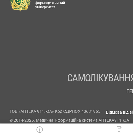
фармацевтичний
університет
САМОЛІКУВАННЯ
ПЕ
ТОВ «АПТЕКА 911.ЮА» Код ЄДРПОУ 43631965.
Відмова від в
© 2014-2026. Медична інформаційна система АПТЕКА911.ЮА