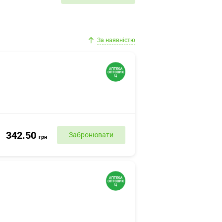
За наявністю
342.50
Забронювати
грн