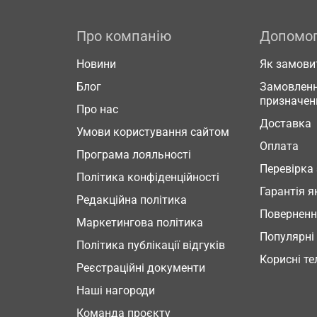
Про компанію
Допомо
Новини
Як замови
Блог
Замовленн
призначен
Про нас
Доставка
Умови користування сайтом
Оплата
Програма лояльності
Перевірка
Політика конфіденційності
Гарантія я
Редакційна політика
Повернен
Маркетингова політика
Популярні
Політика публікації відгуків
Корисні т
Реєстраційні документи
Наші нагороди
Команда проєкту