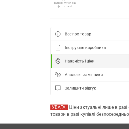
відрізнятися від
фотографії
Все про товар
Інструкція виробника
Наявність і ціни
Аналоги і замінники
Залишити відгук
УВАГА!
Ціни актуальні лише в разі
товари в разі купівлі безпосередньо