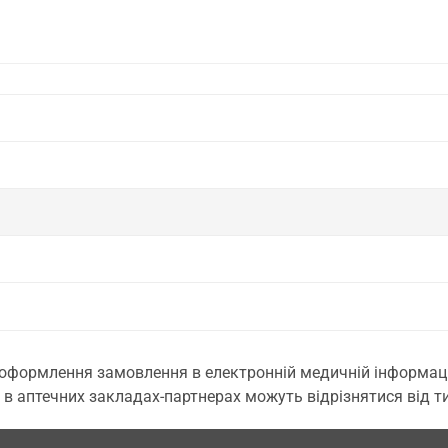
 оформлення замовлення в електронній медичній інформаційн
 в аптечних закладах-партнерах можуть відрізнятися від тих