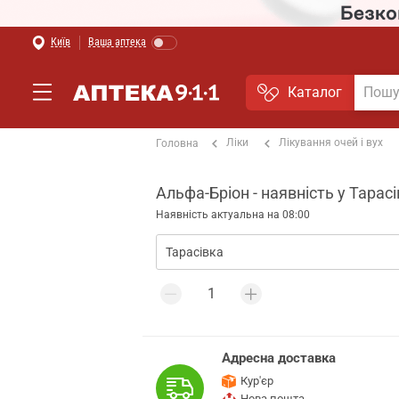
Київ
Ваша аптека
Каталог
Ліки
Лікування очей і вух
Головна
Альфа-Бріон - наявність у Тарасі
Наявність актуальна на 08:00
Адресна доставка
Кур'єр
Нова пошта