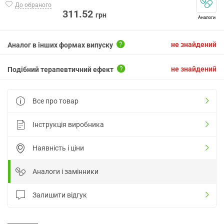
До обраного
311.52
грн
Аналоги
не знайдений
Аналог в інших формах випуску
не знайдений
Подібний терапевтичний ефект
Все про товар
Інструкція виробника
Наявність і ціни
Аналоги і замінники
Залишити відгук