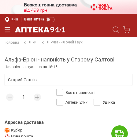
Київ
Ваша аптека
Ліки
Лікування очей і вух
Головна
Альфа-Бріон - наявність у Старому Салтові
Наявність актуальна на 18:15
Все в наявності
Аптеки 24/7
Уцінка
Адресна доставка
Кур'єр
Нова пошта