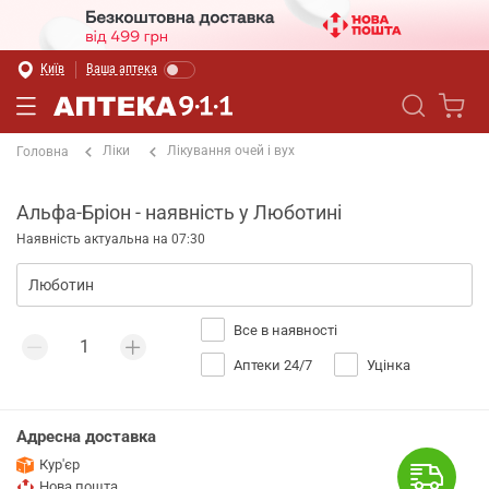
Київ
Ваша аптека
Ліки
Лікування очей і вух
Головна
Альфа-Бріон - наявність у Люботині
Наявність актуальна на 07:30
Все в наявності
Аптеки 24/7
Уцінка
Адресна доставка
Кур'єр
Нова пошта