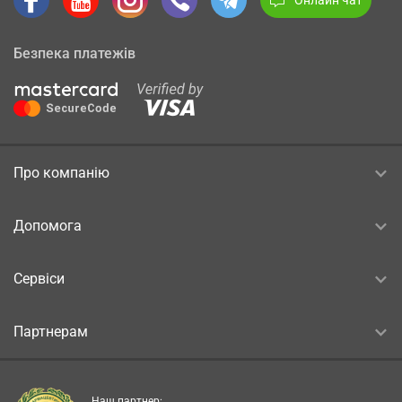
Безпека платежів
Про компанію
Допомога
Сервіси
Партнерам
Наш партнер: