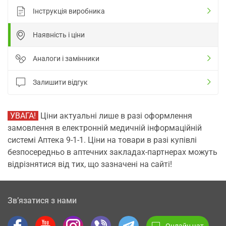
Інструкція виробника
Наявність і ціни
Аналоги і замінники
Залишити відгук
УВАГА!
Ціни актуальні лише в разі оформлення
замовлення в електронній медичній інформаційній
системі Аптека 9-1-1. Ціни на товари в разі купівлі
безпосередньо в аптечних закладах-партнерах можуть
відрізнятися від тих, що зазначені на сайті!
Зв’язатися з нами
Онлайн чат