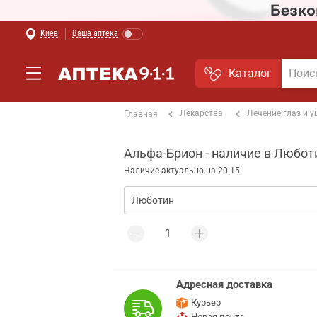
Киев
Ваша аптека
Каталог
Лекарства
Лечение глаз и 
Главная
Альфа-Брион - наличие в Любот
Наличие актуально на 20:15
Адресная доставка
Курьер
Новая почта