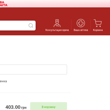
Консультация врача
Ваша аптека
Корзина
енка
403.00
В корзину
грн