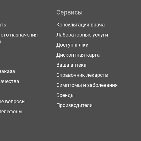
Сервисы
ать
Консультация врача
фото назначения
Лабораторные услуги
а
Доступні ліки
Дисконтная карта
Ваша аптека
заказа
Справочник лекарств
качества
Симптомы и заболевания
Бренды
ые вопросы
Производители
телефоны