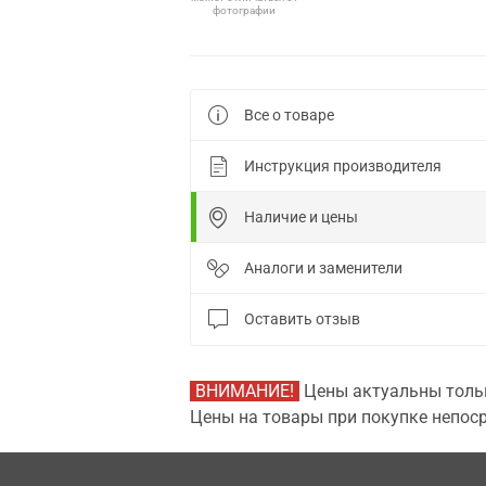
фотографии
Все о товаре
Инструкция производителя
Наличие и цены
Аналоги и заменители
Оставить отзыв
ВНИМАНИЕ!
Цены актуальны тольк
Цены на товары при покупке непоср