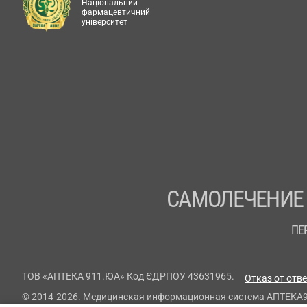
Національний
фармацевтичний
університет
САМОЛЕЧЕНИЕ
ПЕ
ТОВ «АПТЕКА 911.ЮА» Код ЄДРПОУ 43631965.
Отказ от отв
© 2014-2026. Медицинская информационная система АПТЕКА