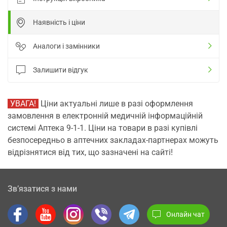
Наявність і ціни
Аналоги і замінники
Залишити відгук
УВАГА!
Ціни актуальні лише в разі оформлення
замовлення в електронній медичній інформаційній
системі Аптека 9-1-1. Ціни на товари в разі купівлі
безпосередньо в аптечних закладах-партнерах можуть
відрізнятися від тих, що зазначені на сайті!
Зв’язатися з нами
Онлайн чат