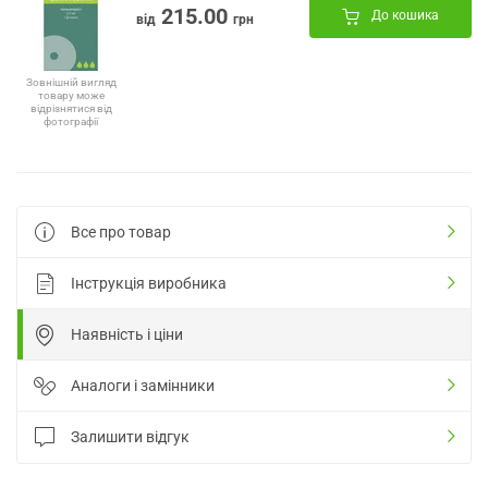
215.00
До кошика
від
грн
Зовнішній вигляд
товару може
відрізнятися від
фотографії
Все про товар
Інструкція виробника
Наявність і ціни
Аналоги і замінники
Залишити відгук