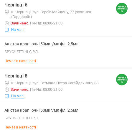
Чернівці 6
м. Чернівці, вул. Героїв Майдану, 77 (зупинка
«Гардероб»)
Зачинено
.
Пн-Нд: 08:00-21:00
На мапі
Акістан крап. очні 50мкг/мл фл. 2,5мл
БРУСЧЕТТІНІ С.Р.Л.
Немає в наявності
Чернівці 8
м. Чернівці, вул. Гетмана Петра Сагайдачного, 38
Зачинено
.
Пн-Нд: 08:00-21:00
На мапі
Акістан крап. очні 50мкг/мл фл. 2,5мл
БРУСЧЕТТІНІ С.Р.Л.
Немає в наявності