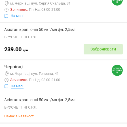
м. Чернівці, вул. Сергія Скальда, 31
Зачинено
.
Пн-Нд: 08:00-21:00
На мапі
Акістан крап. очні 50мкг/мл фл. 2,5мл
БРУСЧЕТТІНІ С.Р.Л.
239.00
Забронювати
грн
Чернівці
м. Чернівці, вул. Головна, 41
Зачинено
.
Пн-Нд: 08:00-21:00
На мапі
Акістан крап. очні 50мкг/мл фл. 2,5мл
БРУСЧЕТТІНІ С.Р.Л.
Немає в наявності