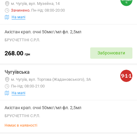
м. Чугуїв, вул. Музейна, 14
Зачинено
.
Пн-Нд: 08:00-20:00
На мапі
Акістан крап. очні 50мкг/мл фл. 2,5мл
БРУСЧЕТТІНІ С.Р.Л.
268.00
Забронювати
грн
Чугуївська
м. Чугуїв, вул. Торгова (Жадановського), 3А
Пн-Нд: 08:00-21:00
На мапі
Акістан крап. очні 50мкг/мл фл. 2,5мл
БРУСЧЕТТІНІ С.Р.Л.
Немає в наявності