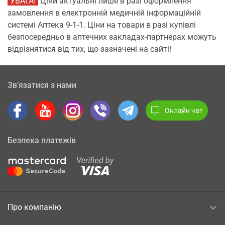
УВАГА!
Ціни актуальні лише в разі оформлення
замовлення в електронній медичній інформаційній
системі Аптека 9-1-1. Ціни на товари в разі купівлі
безпосередньо в аптечних закладах-партнерах можуть
відрізнятися від тих, що зазначені на сайті!
Зв’язатися з нами
Онлайн чат
Безпека платежів
Про компанію