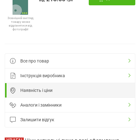
Зовнішній вигляд
товару може
відрізнятися від
фотографії
Все про товар
Інструкція виробника
Наявність і ціни
Аналоги і замінники
Залишити відгук