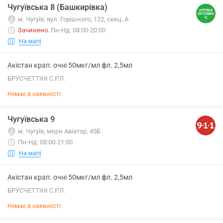
Чугуївська 8 (Башкирівка)
м. Чугуїв, вул. Горішного, 122, секц. А
Зачинено
.
Пн-Нд: 08:00-20:00
На мапі
Акістан крап. очні 50мкг/мл фл. 2,5мл
БРУСЧЕТТІНІ С.Р.Л.
Немає в наявності
Чугуївська 9
м. Чугуїв, мкрн Авіатор, 45Б
Пн-Нд: 08:00-21:00
На мапі
Акістан крап. очні 50мкг/мл фл. 2,5мл
БРУСЧЕТТІНІ С.Р.Л.
Немає в наявності