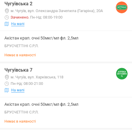
Чугуївська 2
м. Чугуїв, вул. Олександра Зачепила (Гагаріна), 20А
Зачинено
.
Пн-Нд: 08:00-19:00
На мапі
Акістан крап. очні 50мкг/мл фл. 2,5мл
БРУСЧЕТТІНІ С.Р.Л.
Немає в наявності
Чугуївська 7
м. Чугуїв, вул. Харківська, 118
Пн-Нд: 08:00-21:00
На мапі
Акістан крап. очні 50мкг/мл фл. 2,5мл
БРУСЧЕТТІНІ С.Р.Л.
Немає в наявності