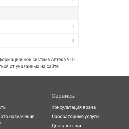
ормационной системе Аптека 9-1-1.
ься от указанных на сайте!
Сервисы
ать
Консультация врача
фото назначения
Лабораторные услуги
а
Доступні ліки