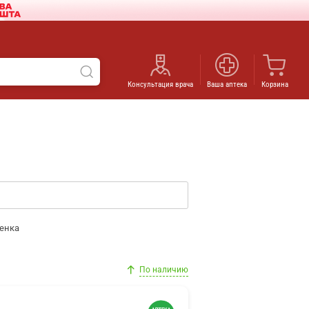
Консультация врача
Ваша аптека
Корзина
енка
По наличию