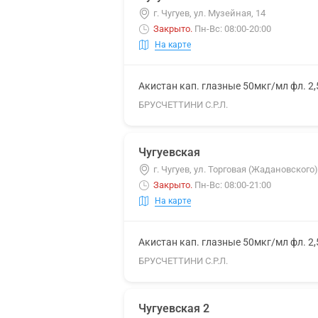
г. Чугуев, ул. Музейная, 14
Закрыто
.
Пн-Вс: 08:00-20:00
На карте
Акистан кап. глазные 50мкг/мл фл. 2
БРУСЧЕТТИНИ С.Р.Л.
Чугуевская
г. Чугуев, ул. Торговая (Жадановского)
Закрыто
.
Пн-Вс: 08:00-21:00
На карте
Акистан кап. глазные 50мкг/мл фл. 2
БРУСЧЕТТИНИ С.Р.Л.
Чугуевская 2