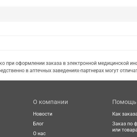
о при оформлении заказа в электронной медицинской инф
едственно в аптечных заведениях-партнерах могут отличат
О компании
Помощь
Новости
Как заказ
Блог
Заказ по 
или товар
О нас