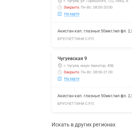
г. Чугуев, ул. Горишного, 122, секц. А
Закрыто
.
Пн-Вс: 08:00-20:00
На карте
Акистан кап. глазные 50мкг/мл фл. 2
БРУСЧЕТТИНИ С.Р.Л.
Чугуевская 9
г. Чугуев, мкрн Авиатор, 45Б
Закрыто
.
Пн-Вс: 08:00-21:00
На карте
Акистан кап. глазные 50мкг/мл фл. 2
БРУСЧЕТТИНИ С.Р.Л.
Искать в других регионах