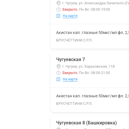
г. Чугуев, ул. Александра Зачепило (Г
Закрыто
.
Пн-Вс: 08:00-19:00
На карте
Акистан кап. глазные 50мкг/мл фл. 2
БРУСЧЕТТИНИ С.Р.Л.
Чугуевская 7
г. Чугуев, ул. Харьковская, 118
Закрыто
.
Пн-Вс: 08:00-21:00
На карте
Акистан кап. глазные 50мкг/мл фл. 2
БРУСЧЕТТИНИ С.Р.Л.
Чугуевская 8 (Башкировка)