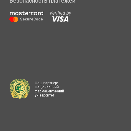
Безопасность платежей
Наш партнер:
Національний
фармацевтичний
університет