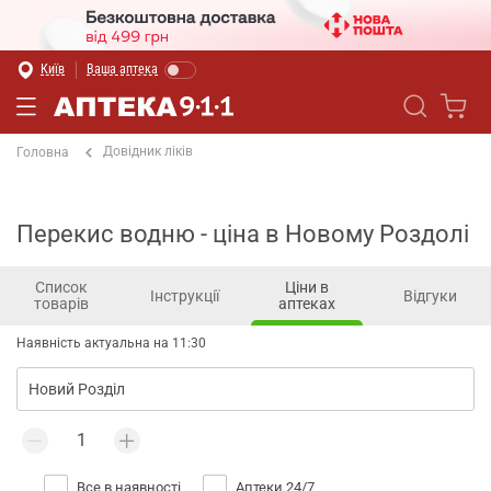
Київ
Ваша аптека
Довідник ліків
Головна
Перекис водню - ціна в Новому Роздолі
Список
Ціни в
Інструкції
Відгуки
товарів
аптеках
Наявність актуальна на 11:30
Все в наявності
Аптеки 24/7