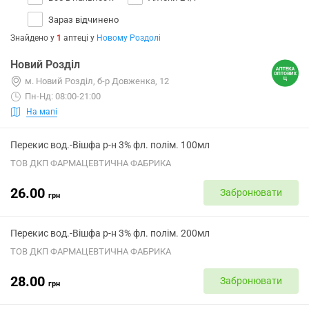
Зараз відчинено
Знайдено у
1
аптеці
у
Новому Роздолі
Новий Розділ
м. Новий Розділ, б-р Довженка, 12
Пн-Нд: 08:00-21:00
На мапі
Перекис вод.-Вішфа р-н 3% фл. полім. 100мл
ТОВ ДКП ФАРМАЦЕВТИЧНА ФАБРИКА
26.00
Забронювати
грн
Перекис вод.-Вішфа р-н 3% фл. полім. 200мл
ТОВ ДКП ФАРМАЦЕВТИЧНА ФАБРИКА
28.00
Забронювати
грн