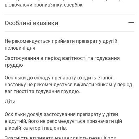
включаючи кропив'янку, свербіж.
Особливі вказівки
Не рекомендується приймати препарат у другій
половині дня.
Застосування в період вагітності та годування
груддю
Оскільки до складу препарату входить етанол,
настойку не рекомендується вживати жінкам у період
вагітності та годування груддю.
Діти
Оскільки досвід застосування препарату у дітей
відсутній, його не рекомендується призначати цій
віковій категорії пацієнтів.
Здатність впливати на швидкість реакції при