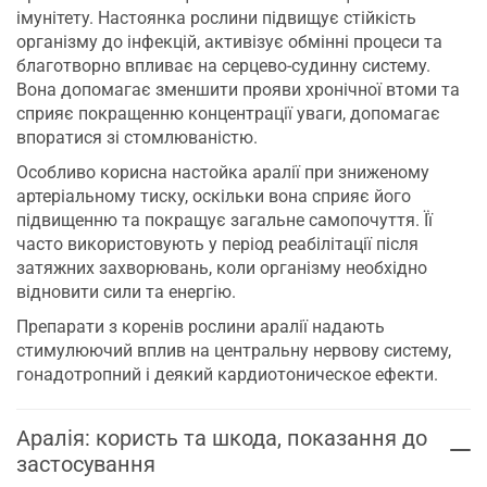
імунітету. Настоянка рослини підвищує стійкість
організму до інфекцій, активізує обмінні процеси та
благотворно впливає на серцево-судинну систему.
Вона допомагає зменшити прояви хронічної втоми та
сприяє покращенню концентрації уваги, допомагає
впоратися зі стомлюваністю.
Особливо корисна настойка аралії при зниженому
артеріальному тиску, оскільки вона сприяє його
підвищенню та покращує загальне самопочуття. Її
часто використовують у період реабілітації після
затяжних захворювань, коли організму необхідно
відновити сили та енергію.
Препарати з коренів рослини аралії надають
стимулюючий вплив на центральну нервову систему,
гонадотропний і деякий кардиотоническое ефекти.
Аралія: користь та шкода, показання до
застосування