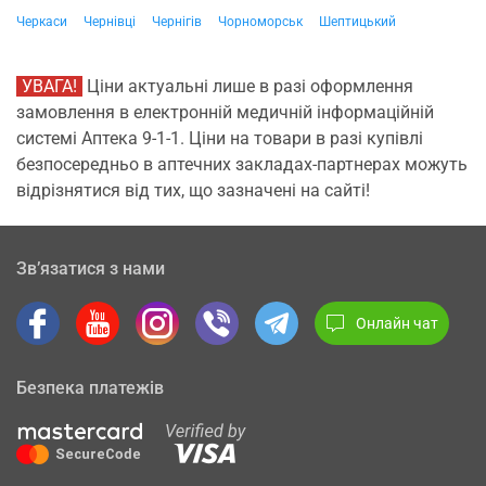
Черкаси
Чернівці
Чернігів
Чорноморськ
Шептицький
УВАГА!
Ціни актуальні лише в разі оформлення
замовлення в електронній медичній інформаційній
системі Аптека 9-1-1. Ціни на товари в разі купівлі
безпосередньо в аптечних закладах-партнерах можуть
відрізнятися від тих, що зазначені на сайті!
Зв’язатися з нами
Онлайн чат
Безпека платежів