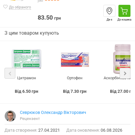
До обраного
83.50
грн
Де є
До кошика
З цим товаром купують
Цитрамон
Ортофен
Аскорбінова кис
Від 6.50 грн
Від 7.30 грн
Від 27.00 гр
Севрюков Олександр Вікторович
Рецензент
Дата створення:
27.04.2021
Дата оновлення:
06.08.2026