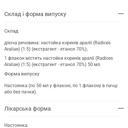
Склад і форма випуску
Склад
діюча речовина: настойка коренів аралії (Radices
Araliae) (1:5) (екстрагент - етанол 70%);
1 флакон містить настойки коренів аралії (Radices
Araliae) (1:5) (екстрагент - етанол 70%) 50 мл.
Форма випуску
Настоянка (по 50 мл у флаконі, по 1 флакону в пачці
або без пачки).
Лікарська форма
Настоянка.