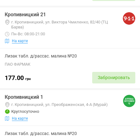
Кропивницкий 21
г. Кропивницкий, ул. Виктора Чмиленко, 82/40 (ТЦ
Барва)
Пн-Вс: 08:00-21:00
На карте
Лизак табл. д/рассас. малина №20
ПАО ФАРМАК
177.00
Забронировать
грн
Кропивницкий 1
г. Кропивницкий, ул. Преображенская, 4-А (Мурай)
Круглосуточно
На карте
Лизак табл. д/рассас. малина №20