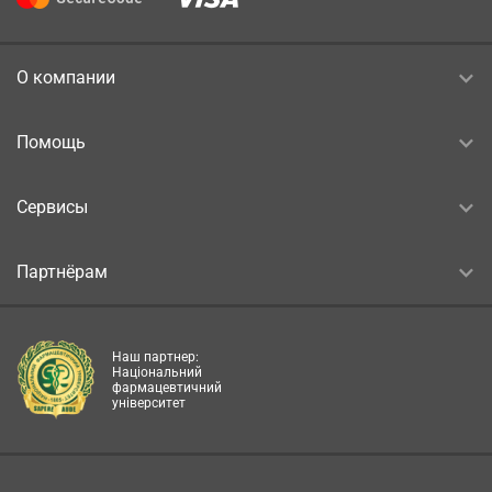
О компании
Помощь
Сервисы
Партнёрам
Наш партнер:
Національний
фармацевтичний
університет