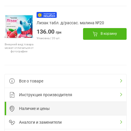
Лизак табл. д/рассас. малина №20
136.00
грн
В корзину
Упаковка / 20 шт.
Внешний вид товара
может отличаться от
фотографии
Все о товаре
Инструкция производителя
Наличие и цены
Аналоги и заменители