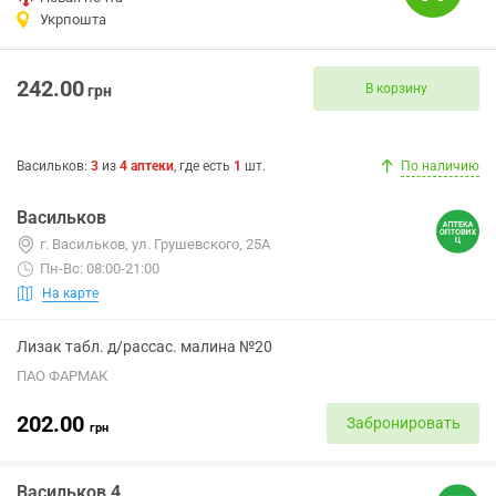
Укрпошта
242.00
В корзину
грн
Васильков
:
3
из
4
аптеки
, где есть
1
шт.
По наличию
Васильков
г. Васильков, ул. Грушевского, 25А
Пн-Вс: 08:00-21:00
На карте
Лизак табл. д/рассас. малина №20
ПАО ФАРМАК
202.00
Забронировать
грн
Васильков 4