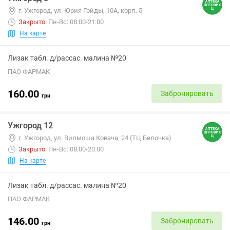
г. Ужгород, ул. Юрия Гойды, 10А, корп. 5
Закрыто
.
Пн-Вс: 08:00-21:00
На карте
Лизак табл. д/рассас. малина №20
ПАО ФАРМАК
160.00
Забронировать
грн
Ужгород 12
г. Ужгород, ул. Вилмоша Ковача, 24 (ТЦ Белочка)
Закрыто
.
Пн-Вс: 08:00-20:00
На карте
Лизак табл. д/рассас. малина №20
ПАО ФАРМАК
146.00
Забронировать
грн