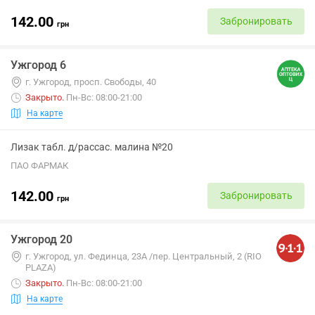
142.00
Забронировать
грн
Ужгород 6
г. Ужгород, просп. Свободы, 40
Закрыто
.
Пн-Вс: 08:00-21:00
На карте
Лизак табл. д/рассас. малина №20
ПАО ФАРМАК
142.00
Забронировать
грн
Ужгород 20
г. Ужгород, ул. Фединца, 23А /пер. Центральный, 2 (RIO
PLAZA)
Закрыто
.
Пн-Вс: 08:00-21:00
На карте