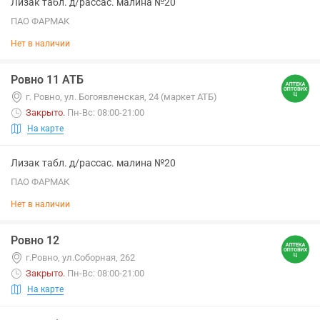
Лизак табл. д/рассас. малина №20
ПАО ФАРМАК
Нет в наличии
Ровно 11 АТБ
г. Ровно, ул. Богоявленская, 24 (маркет АТБ)
Закрыто
.
Пн-Вс: 08:00-21:00
На карте
Лизак табл. д/рассас. малина №20
ПАО ФАРМАК
Нет в наличии
Ровно 12
г.Ровно, ул.Соборная, 262
Закрыто
.
Пн-Вс: 08:00-21:00
На карте