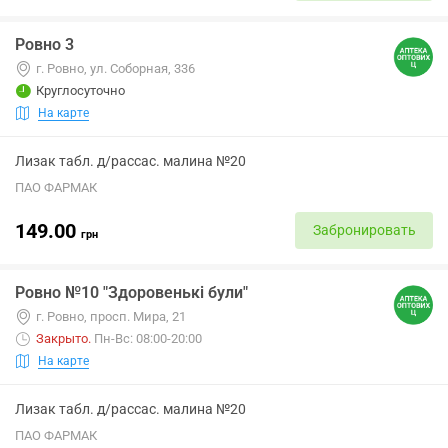
Ровно 3
г. Ровно, ул. Соборная, 336
Круглосуточно
На карте
Лизак табл. д/рассас. малина №20
ПАО ФАРМАК
149.00
Забронировать
грн
Ровно №10 "Здоровенькі були"
г. Ровно, просп. Мира, 21
Закрыто
.
Пн-Вс: 08:00-20:00
На карте
Лизак табл. д/рассас. малина №20
ПАО ФАРМАК