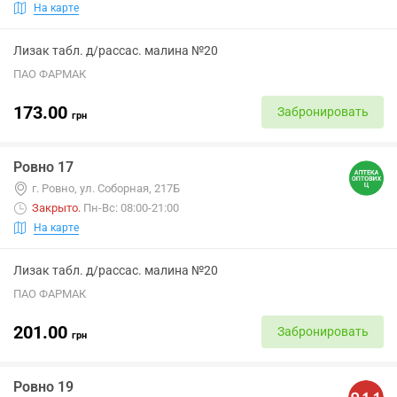
На карте
Лизак табл. д/рассас. малина №20
ПАО ФАРМАК
173.00
Забронировать
грн
Ровно 17
г. Ровно, ул. Соборная, 217Б
Закрыто
.
Пн-Вс: 08:00-21:00
На карте
Лизак табл. д/рассас. малина №20
ПАО ФАРМАК
201.00
Забронировать
грн
Ровно 19