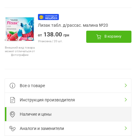
Лизак табл. д/рассас. малина №20
138.00
от
грн
В корзину
Упаковка / 20 шт.
Внешний вид товара
может отличаться от
фотографии
Все о товаре
Инструкция производителя
Наличие и цены
Аналоги и заменители