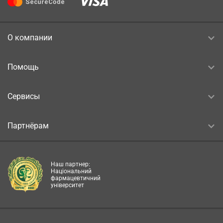
О компании
Помощь
Сервисы
Партнёрам
Наш партнер:
Національний
фармацевтичний
університет