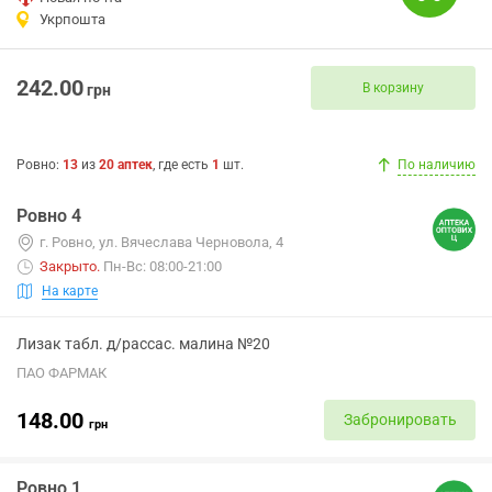
Укрпошта
242.00
В корзину
грн
Ровно
:
13
из
20
аптек
, где есть
1
шт.
По наличию
Ровно 4
г. Ровно, ул. Вячеслава Черновола, 4
Закрыто
.
Пн-Вс: 08:00-21:00
На карте
Лизак табл. д/рассас. малина №20
ПАО ФАРМАК
148.00
Забронировать
грн
Ровно 1