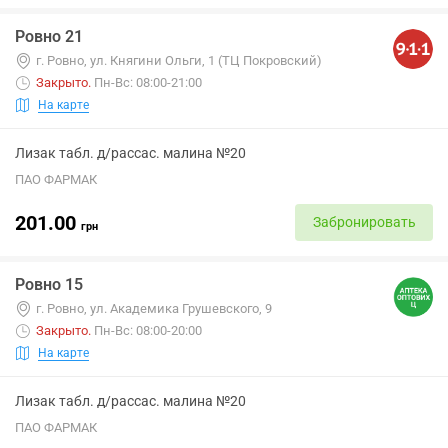
Ровно 21
г. Ровно, ул. Княгини Ольги, 1 (ТЦ Покровский)
Закрыто
.
Пн-Вс: 08:00-21:00
На карте
Лизак табл. д/рассас. малина №20
ПАО ФАРМАК
201.00
Забронировать
грн
Ровно 15
г. Ровно, ул. Академика Грушевского, 9
Закрыто
.
Пн-Вс: 08:00-20:00
На карте
Лизак табл. д/рассас. малина №20
ПАО ФАРМАК