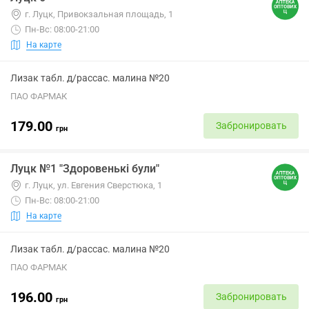
г. Луцк, Привокзальная площадь, 1
Пн-Вс: 08:00-21:00
На карте
Лизак табл. д/рассас. малина №20
ПАО ФАРМАК
179.00
Забронировать
грн
Луцк №1 "Здоровенькі були"
г. Луцк, ул. Евгения Сверстюка, 1
Пн-Вс: 08:00-21:00
На карте
Лизак табл. д/рассас. малина №20
ПАО ФАРМАК
196.00
Забронировать
грн