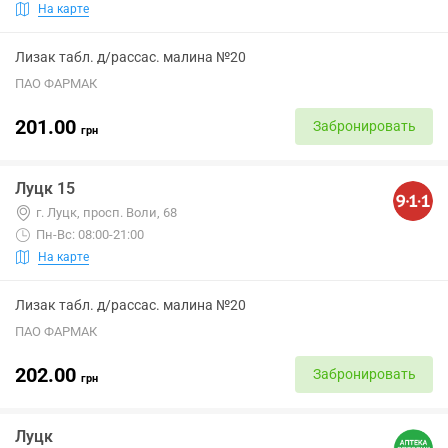
На карте
Лизак табл. д/рассас. малина №20
ПАО ФАРМАК
201.00
Забронировать
грн
Луцк 15
г. Луцк, просп. Воли, 68
Пн-Вс: 08:00-21:00
На карте
Лизак табл. д/рассас. малина №20
ПАО ФАРМАК
202.00
Забронировать
грн
Луцк