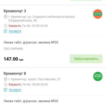
Кременчуг 3
г. Кременчуг, ул. Старшего лейтенанта Кагала
(Первомайская), 43
Закрыто
.
Пн-Вс: 07:00-20:00
На карте
Лизак табл. д/рассас. малина №20
ПАО ФАРМАК
147.00
Забронировать
грн
Кременчуг 8
г. Кременчуг, просп. Полтавский, 27
Закрыто
.
Пн-Вс: 08:00-20:00
На карте
Лизак табл. д/рассас. малина №20