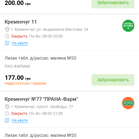
200.00
Забронировать
грн
Кременчуг 11
г. Кременчуг, ул. Академика Маслова, 24
Закрыто
.
Пн-Вс: 08:00-20:00
На карте
Лизак табл. д/рассас. малина №20
ПАО ФАРМАК
177.00
грн
Забронировать
Недостаточно товаров
Кременчуг №77 "ПРАНА-Фарм"
г. Кременчуг, просп. Свободы, 77
Закрыто
.
Пн-Вс: 08:00-21:00
На карте
Лизак табл. д/рассас. малина №20