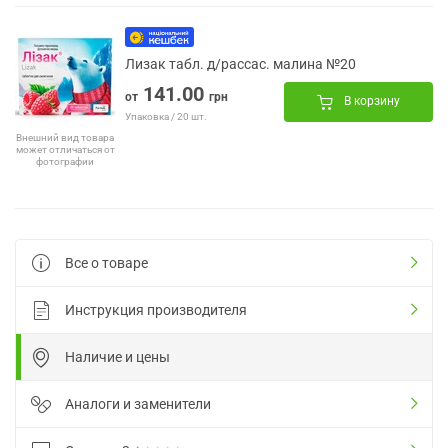
Лизак табл. д/рассас. малина №20
141.00
от
грн
В корзину
Упаковка / 20 шт.
Внешний вид товара
может отличаться от
фотографии
Все о товаре
Инструкция производителя
Наличие и цены
Аналоги и заменители