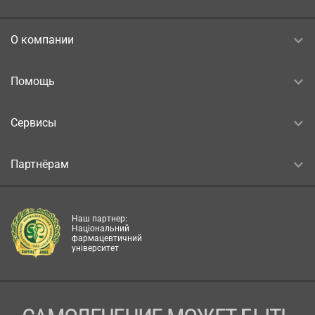
О компании
Помощь
Сервисы
Партнёрам
Наш партнер:
Національний
фармацевтичний
університет