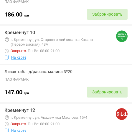
ПАО ФАРМАК
186.00
Забронировать
грн
Кременчуг 10
г. Кременчуг, ул. Старшего лейтенанта Кагала
(Первомайская), 43А
Закрыто
.
Пн-Вс: 08:00-21:00
На карте
Лизак табл. д/рассас. малина №20
ПАО ФАРМАК
147.00
Забронировать
грн
Кременчуг 12
г. Кременчуг, ул. Академика Маслова, 15/4
Закрыто
.
Пн-Вс: 08:00-21:00
На карте