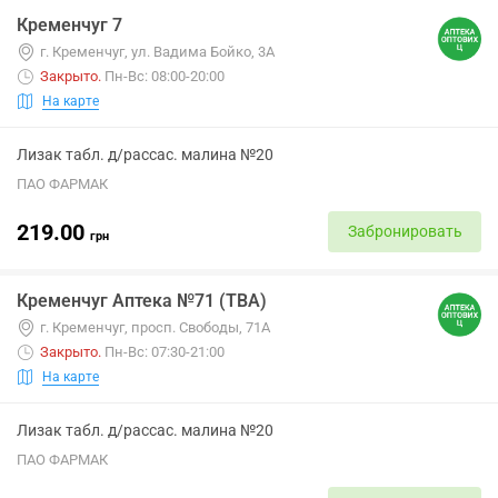
Кременчуг 7
г. Кременчуг, ул. Вадима Бойко, 3А
Закрыто
.
Пн-Вс: 08:00-20:00
На карте
Лизак табл. д/рассас. малина №20
ПАО ФАРМАК
219.00
Забронировать
грн
Кременчуг Аптека №71 (ТВА)
г. Кременчуг, просп. Свободы, 71А
Закрыто
.
Пн-Вс: 07:30-21:00
На карте
Лизак табл. д/рассас. малина №20
ПАО ФАРМАК