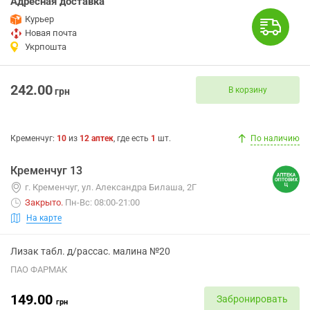
Адресная доставка
Курьер
Новая почта
Укрпошта
242.00
В корзину
грн
Кременчуг
:
10
из
12
аптек
, где есть
1
шт.
По наличию
Кременчуг 13
г. Кременчуг, ул. Александра Билаша, 2Г
Закрыто
.
Пн-Вс: 08:00-21:00
На карте
Лизак табл. д/рассас. малина №20
ПАО ФАРМАК
149.00
Забронировать
грн