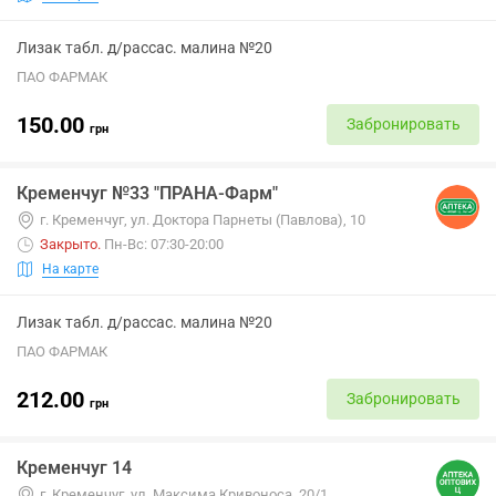
Лизак табл. д/рассас. малина №20
ПАО ФАРМАК
150.00
Забронировать
грн
Кременчуг №33 "ПРАНА-Фарм"
г. Кременчуг, ул. Доктора Парнеты (Павлова), 10
Закрыто
.
Пн-Вс: 07:30-20:00
На карте
Лизак табл. д/рассас. малина №20
ПАО ФАРМАК
212.00
Забронировать
грн
Кременчуг 14
г. Кременчуг, ул. Максима Кривоноса, 20/1