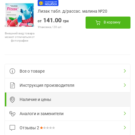
Лизак табл. д/рассас. малина №20
141.00
от
грн
В корзину
Упаковка / 20 шт.
Внешний вид товара
может отличаться от
фотографии
Все о товаре
Инструкция производителя
Наличие и цены
Аналоги и заменители
Отзывы
2