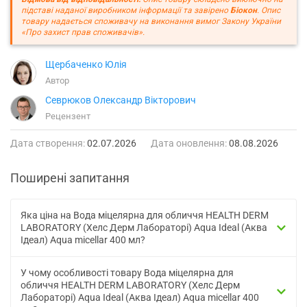
підставі наданої виробником інформації та завірено
Біокон
. Опис
товару надається споживачу на виконання вимог Закону України
«Про захист прав споживачів».
Щербаченко Юлія
Автор
Севрюков Олександр Вікторович
Рецензент
Дата створення:
02.07.2026
Дата оновлення:
08.08.2026
Поширені запитання
Яка ціна на Вода міцелярна для обличчя HEALTH DERM
LABORATORY (Хелс Дерм Лабораторі) Aqua Ideal (Аква
Ідеал) Aqua micellar 400 мл?
У чому особливості товару Вода міцелярна для
обличчя HEALTH DERM LABORATORY (Хелс Дерм
Лабораторі) Aqua Ideal (Аква Ідеал) Aqua micellar 400