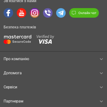
Зв’язатися з нами
Онлайн чат
Безпека платежів
Про компанію
Допомога
Сервіси
Партнерам