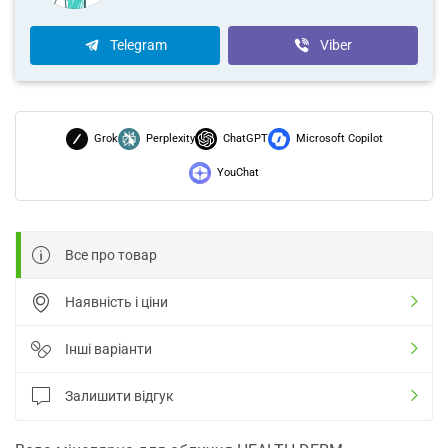
Telegram
Viber
Grok
Perplexity
ChatGPT
Microsoft Copilot
YouChat
Все про товар
Наявність і ціни
Інші варіанти
Залишити відгук