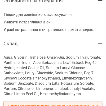
Особливості застосування
Тільки для зовнішнього застосування.
Уникати потрапляння в очі.
У разі потрапляння в очі ретельно промити водою.
Склад
Aqua, Glycerin, Trehalose, Onsen-Sui, Sodium Hyaluronate,
Panthenol, Inulin, Aloe Barbadensis Leaf Extract, Peg-40
Hydrogenated Castor Oil, Sodium Lauryl Glucose
Carboxylate, Lauryl Glucoside, Sodium Chloride, Peg-7
Glyceryl Cocoate, Phenoxyethanol, Ethylhexylglycerin,
Sodium Benzoate, Disodium Edta, Potassium Sorbate,
Parfum, Citronellol, Limonene, Linalool, Linalyl Acetate,
Citrus Limon Peel Oil, Hexamethylindanopyran.
Відмова від відповідальності:
Опис товару складено виключно на