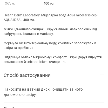
Об'єм:
400 мл
Health Derm Laboratory. Міцелярна вода Aqua micellar із серії
AQUA IDEAL 400 мл.
М’яко і дбайливо очищає шкіру обличчя і навколо очей від
забруднень і залишків макіяжу.
Формула містить термальну воду, комплекс зволожувачів
шкіри та пребіотик.
Підтримує баланс мікробіому і комфорт шкіри, дарує відчуття
зволоження й свіжості після очищення.
Спосіб застосування
Наносити на ватний диск і очищати за його
допомогою шкіру.