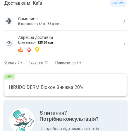
Доставка
м.
Київ
Змінити
Самовивіз
В наявності у
64
з
185
аптек
Адресна доставка
Ціна товару:
125.50 грн
Оплата
Гарантія
Повернення
-20%
HIRUDO DERM Біокон Знижка 20%
Є питання?
Потрібна консультація?
Цілодобова підтримка клієнтів