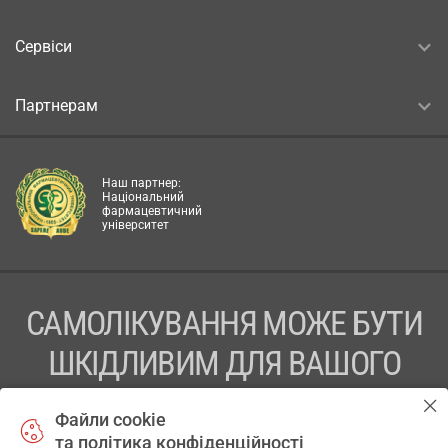
Сервіси
Партнерам
Наш партнер:
Національний
фармацевтичний
університет
САМОЛІКУВАННЯ МОЖЕ БУТИ
ШКІДЛИВИМ ДЛЯ ВАШОГО
ЗДОРОВ’Я
Файли cookie
та політика конфіденційності