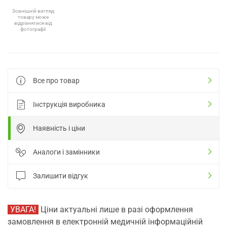
Зовнішній вигляд
товару може
відрізнятися від
фотографії
Все про товар
Інструкція виробника
Наявність і ціни
Аналоги і замінники
Залишити відгук
УВАГА!
Ціни актуальні лише в разі оформлення
замовлення в електронній медичній інформаційній