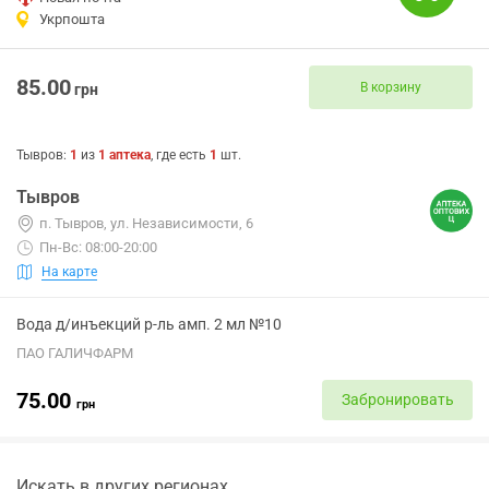
Укрпошта
85.00
В корзину
грн
Тывров
:
1
из
1
аптека
, где есть
1
шт.
Тывров
п. Тывров, ул. Независимости, 6
Пн-Вс: 08:00-20:00
На карте
Вода д/инъекций р-ль амп. 2 мл №10
ПАО ГАЛИЧФАРМ
75.00
Забронировать
грн
Искать в других регионах