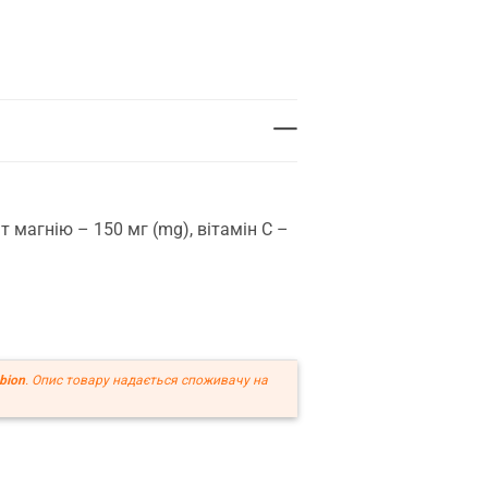
 магнію – 150 мг (mg), вітамін C –
bion
. Опис товару надається споживачу на