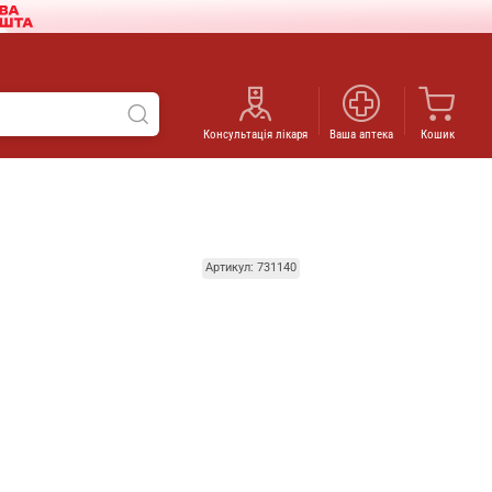
Консультація лікаря
Ваша аптека
Кошик
Артикул: 731140