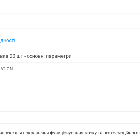
дності
вка 20 шт - основні параметри
ATION
плекс для покращення функціонування мозку та психоемоційної ст