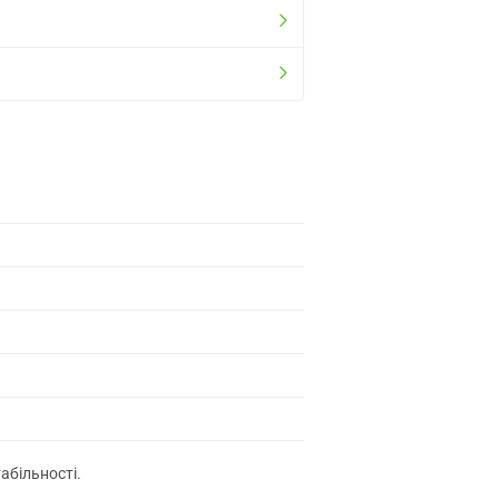
абільності.