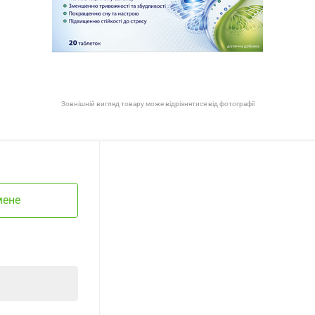
Зовнішній вигляд товару може відрізнятися від фотографії
мене