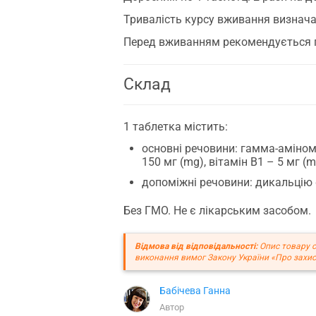
Тривалість курсу вживання визнача
Перед вживанням рекомендується п
Склад
1 таблетка містить:
основні речовини: гамма-амінома
150 мг (mg), вітамін В1 – 5 мг (m
допоміжні речовини: дикальцію ф
Без ГМО. Не є лікарським засобом.
Відмова від відповідальності:
Опис товару с
виконання вимог Закону України «Про захис
Бабічева Ганна
Автор