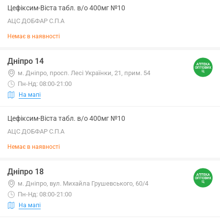
Цефіксим-Віста табл. в/о 400мг №10
АЦС ДОБФАР С.П.А
Немає в наявності
Дніпро 14
м. Дніпро, просп. Лесі Українки, 21, прим. 54
Пн-Нд: 08:00-21:00
На мапі
Цефіксим-Віста табл. в/о 400мг №10
АЦС ДОБФАР С.П.А
Немає в наявності
Дніпро 18
м. Дніпро, вул. Михайла Грушевського, 60/4
Пн-Нд: 08:00-21:00
На мапі