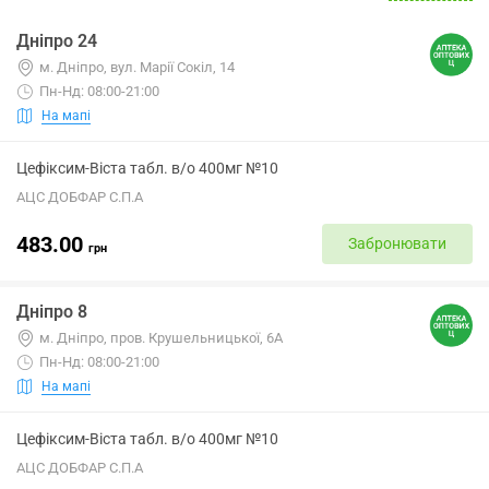
Дніпро 24
м. Дніпро, вул. Марії Сокіл, 14
Пн-Нд: 08:00-21:00
На мапі
Цефіксим-Віста табл. в/о 400мг №10
АЦС ДОБФАР С.П.А
483.00
Забронювати
грн
Дніпро 8
м. Дніпро, пров. Крушельницької, 6А
Пн-Нд: 08:00-21:00
На мапі
Цефіксим-Віста табл. в/о 400мг №10
АЦС ДОБФАР С.П.А