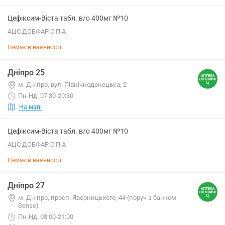
Цефіксим-Віста табл. в/о 400мг №10
АЦС ДОБФАР С.П.А
Немає в наявності
Дніпро 25
м. Дніпро, вул. Північнодонецька, 2
Пн-Нд: 07:30-20:30
На мапі
Цефіксим-Віста табл. в/о 400мг №10
АЦС ДОБФАР С.П.А
Немає в наявності
Дніпро 27
м. Дніпро, просп. Яворницького, 44 (поруч з банком
Sense)
Пн-Нд: 08:00-21:00