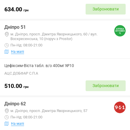
634.00
Забронювати
грн
Дніпро 51
м. Дніпро, просп. Дмитра Яворницького, 60 / вул.
Воскресенська, 10 (поруч з Prostor)
Пн-Нд: 08:00-21:00
На мапі
Цефіксим-Віста табл. в/о 400мг №10
АЦС ДОБФАР С.П.А
510.00
Забронювати
грн
Дніпро 62
м. Днiпро, просп. Дмитра Яворницького, 57
Пн-Нд: 08:00-21:00
На мапі