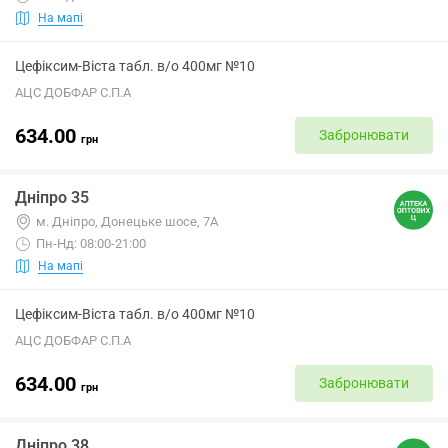
На мапі
Цефіксим-Віста табл. в/о 400мг №10
АЦС ДОБФАР С.П.А
634.00
Забронювати
грн
Дніпро 35
м. Дніпро, Донецьке шосе, 7А
Пн-Нд: 08:00-21:00
На мапі
Цефіксим-Віста табл. в/о 400мг №10
АЦС ДОБФАР С.П.А
634.00
Забронювати
грн
Дніпро 38