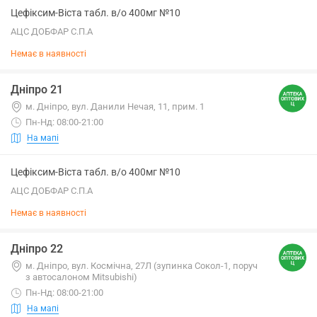
Цефіксим-Віста табл. в/о 400мг №10
АЦС ДОБФАР С.П.А
Немає в наявності
Дніпро 21
м. Дніпро, вул. Данили Нечая, 11, прим. 1
Пн-Нд: 08:00-21:00
На мапі
Цефіксим-Віста табл. в/о 400мг №10
АЦС ДОБФАР С.П.А
Немає в наявності
Дніпро 22
м. Дніпро, вул. Космічна, 27Л (зупинка Сокол-1, поруч
з автосалоном Mitsubishi)
Пн-Нд: 08:00-21:00
На мапі