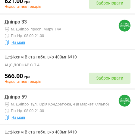
621.00
грн
Забронювати
Недостатньо товарів
Дніпро 33
м. Дніпро, просп. Миру, 14А
Пн-Нд: 08:00-21:00
На мапі
Цефіксим-Віста табл. в/о 400мг №10
АЦС ДОБФАР С.П.А
566.00
грн
Забронювати
Недостатньо товарів
Дніпро 59
м. Дніпро, вул. Юрія Кондратюка, 4 (в маркеті Сільпо)
Пн-Нд: 08:00-21:00
На мапі
Цефіксим-Віста табл. в/о 400мг №10