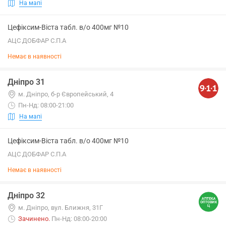
На мапі
Цефіксим-Віста табл. в/о 400мг №10
АЦС ДОБФАР С.П.А
Немає в наявності
Дніпро 31
м. Дніпро, б-р Європейський, 4
Пн-Нд: 08:00-21:00
На мапі
Цефіксим-Віста табл. в/о 400мг №10
АЦС ДОБФАР С.П.А
Немає в наявності
Дніпро 32
м. Дніпро, вул. Ближня, 31Г
Зачинено
.
Пн-Нд: 08:00-20:00