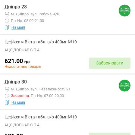
Дніпро 28
м. Дніпро, вул. Робоча, 4/6
Пн-Нд: 08:00-21:00
На мапі
Цефіксим-Віста табл. в/о 400мг №10
АЦС ДОБФАР С.П.А
621.00
грн
Забронювати
Недостатньо товарів
Дніпро 30
м. Дніпро, вул. Незалежності, 21
Зачинено
.
Пн-Нд: 07:00-20:00
На мапі
Цефіксим-Віста табл. в/о 400мг №10
АЦС ДОБФАР С.П.А