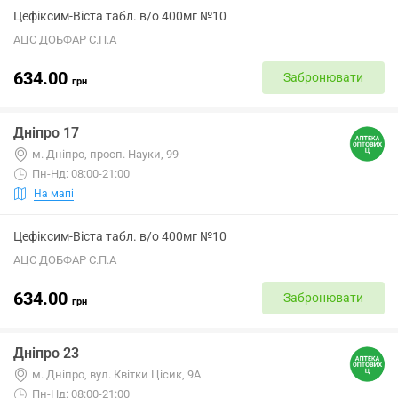
Цефіксим-Віста табл. в/о 400мг №10
АЦС ДОБФАР С.П.А
634.00
Забронювати
грн
Дніпро 17
м. Дніпро, просп. Науки, 99
Пн-Нд: 08:00-21:00
На мапі
Цефіксим-Віста табл. в/о 400мг №10
АЦС ДОБФАР С.П.А
634.00
Забронювати
грн
Дніпро 23
м. Дніпро, вул. Квітки Цісик, 9А
Пн-Нд: 08:00-21:00