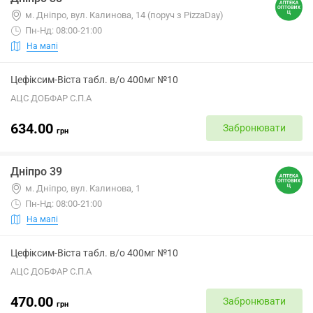
м. Дніпро, вул. Калинова, 14 (поруч з PizzaDay)
Пн-Нд: 08:00-21:00
На мапі
Цефіксим-Віста табл. в/о 400мг №10
АЦС ДОБФАР С.П.А
634.00
Забронювати
грн
Дніпро 39
м. Дніпро, вул. Калинова, 1
Пн-Нд: 08:00-21:00
На мапі
Цефіксим-Віста табл. в/о 400мг №10
АЦС ДОБФАР С.П.А
470.00
Забронювати
грн