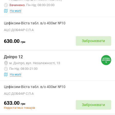
Зачинено
.
Пн-Нд: 08:00-20:00
На мапі
Цефіксим-Віста табл. в/о 400мг №10
АЦС ДОБФАР С.П.А
630.00
Забронювати
грн
Дніпро 12
м. Дніпро, вул. Незалежності, 13
Пн-Нд: 08:00-21:00
На мапі
Цефіксим-Віста табл. в/о 400мг №10
АЦС ДОБФАР С.П.А
633.00
грн
Забронювати
Недостатньо товарів