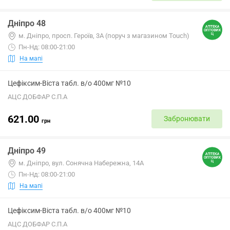
Дніпро 48
м. Дніпро, просп. Героїв, 3А (поруч з магазином Touch)
Пн-Нд: 08:00-21:00
На мапі
Цефіксим-Віста табл. в/о 400мг №10
АЦС ДОБФАР С.П.А
621.00
Забронювати
грн
Дніпро 49
м. Дніпро, вул. Сонячна Набережна, 14А
Пн-Нд: 08:00-21:00
На мапі
Цефіксим-Віста табл. в/о 400мг №10
АЦС ДОБФАР С.П.А