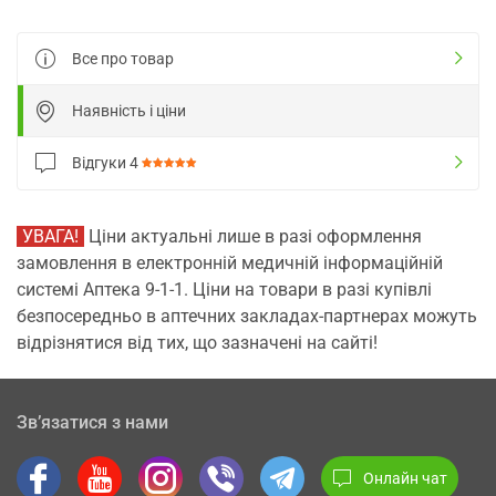
Все про товар
Наявність і ціни
Відгуки
4
УВАГА!
Ціни актуальні лише в разі оформлення
замовлення в електронній медичній інформаційній
системі Аптека 9-1-1. Ціни на товари в разі купівлі
безпосередньо в аптечних закладах-партнерах можуть
відрізнятися від тих, що зазначені на сайті!
Зв’язатися з нами
Онлайн чат