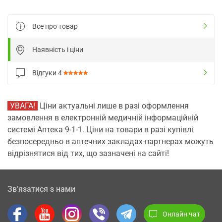
Все про товар
Наявність і ціни
Відгуки
4
УВАГА!
Ціни актуальні лише в разі оформлення
замовлення в електронній медичній інформаційній
системі Аптека 9-1-1. Ціни на товари в разі купівлі
безпосередньо в аптечних закладах-партнерах можуть
відрізнятися від тих, що зазначені на сайті!
Зв’язатися з нами
Онлайн чат