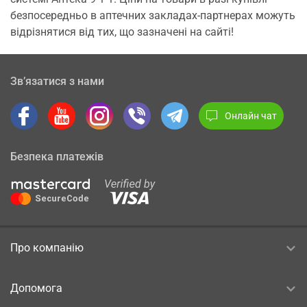
безпосередньо в аптечних закладах-партнерах можуть
відрізнятися від тих, що зазначені на сайті!
Зв’язатися з нами
Онлайн чат
Безпека платежів
Про компанію
Допомога