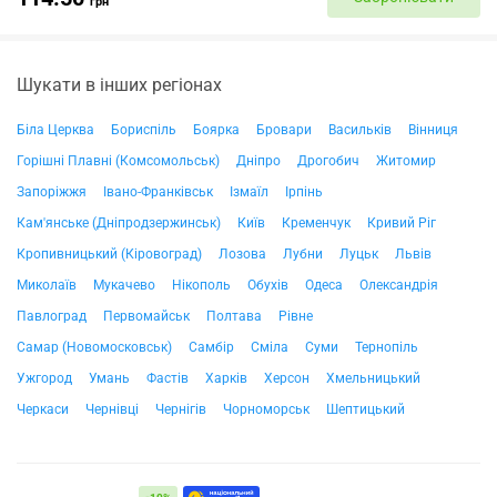
грн
Шукати в інших регіонах
Біла Церква
Бориспіль
Боярка
Бровари
Васильків
Вінниця
Горішні Плавні (Комсомольськ)
Дніпро
Дрогобич
Житомир
Запоріжжя
Івано-Франківськ
Ізмаїл
Ірпінь
Кам'янське (Дніпродзержинськ)
Київ
Кременчук
Кривий Ріг
Кропивницький (Кіровоград)
Лозова
Лубни
Луцьк
Львів
Миколаїв
Мукачево
Нікополь
Обухів
Одеса
Олександрія
Павлоград
Первомайськ
Полтава
Рівне
Самар (Новомосковськ)
Самбір
Сміла
Суми
Тернопіль
Ужгород
Умань
Фастів
Харків
Херсон
Хмельницький
Черкаси
Чернівці
Чернігів
Чорноморськ
Шептицький