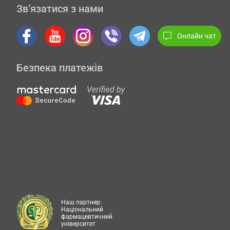
Зв’язатися з нами
Онлайн чат
Безпека платежів
Наш партнер:
Національний
фармацевтичний
університет