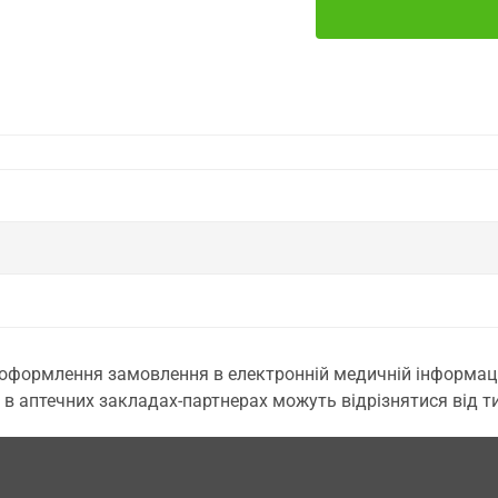
 оформлення замовлення в електронній медичній інформаційн
 в аптечних закладах-партнерах можуть відрізнятися від тих