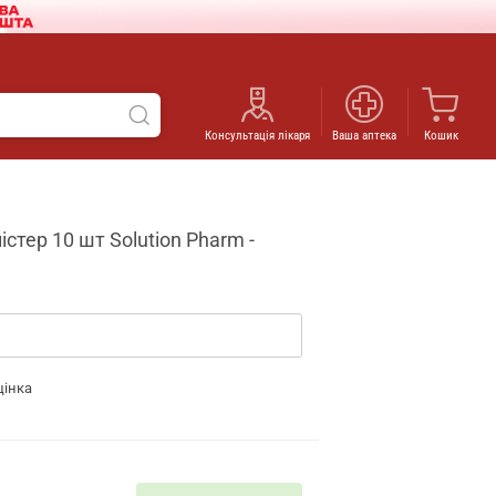
Консультація лікаря
Ваша аптека
Кошик
стер 10 шт Solution Pharm -
цінка