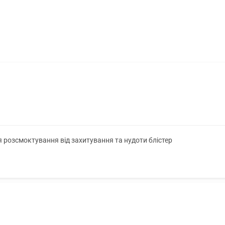
я розсмоктування від захитування та нудоти блістер