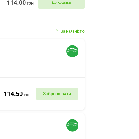
114.00
До кошика
грн
За наявністю
114.50
Забронювати
грн