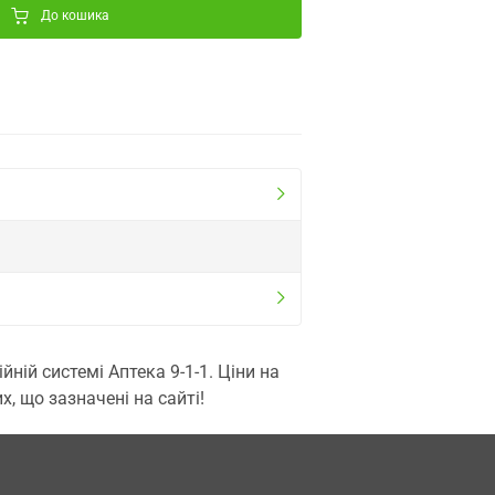
До кошика
ій системі Аптека 9-1-1. Ціни на
, що зазначені на сайті!