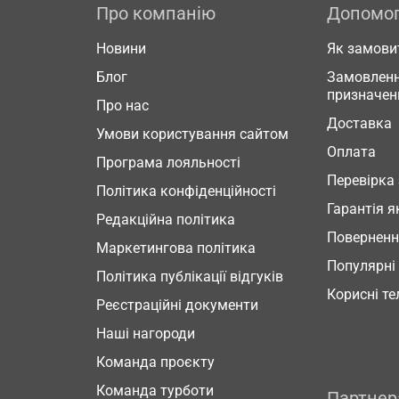
Про компанію
Допомо
Новини
Як замови
Блог
Замовленн
призначен
Про нас
Доставка
Умови користування сайтом
Оплата
Програма лояльності
Перевірка
Політика конфіденційності
Гарантія я
Редакційна політика
Повернен
Маркетингова політика
Популярні
Політика публікації відгуків
Корисні т
Реєстраційні документи
Наші нагороди
Команда проєкту
Команда турботи
Партне