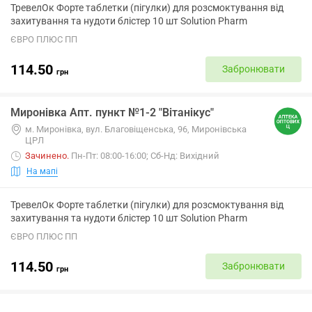
ТревелОк Форте таблетки (пігулки) для розсмоктування від
захитування та нудоти блістер 10 шт Solution Pharm
ЄВРО ПЛЮС ПП
114.50
Забронювати
грн
Миронівка Апт. пункт №1-2 "Вітанікус"
м. Миронівка, вул. Благовіщенська, 96, Миронівська
ЦРЛ
Зачинено
.
Пн-Пт: 08:00-16:00; Сб-Нд: Вихідний
На мапі
ТревелОк Форте таблетки (пігулки) для розсмоктування від
захитування та нудоти блістер 10 шт Solution Pharm
ЄВРО ПЛЮС ПП
114.50
Забронювати
грн