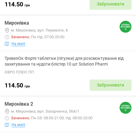
114.50
Забронювати
грн
Миронівка
м. Миронівка, вул. Перемоги, 6
Зачинено
.
Пн-Нд: 07:00-20:00
На мапі
ТревелОк Форте таблетки (пігулки) для розсмоктування від
захитування та нудоти блістер 10 шт Solution Pharm
ЄВРО ПЛЮС ПП
114.50
Забронювати
грн
Миронівка 2
м. Миронівка, вул. Захарченка, 56А/1
Зачинено
.
Пн-Сб: 08:00-21:00; Нд: 08:00-20:00
На мапі