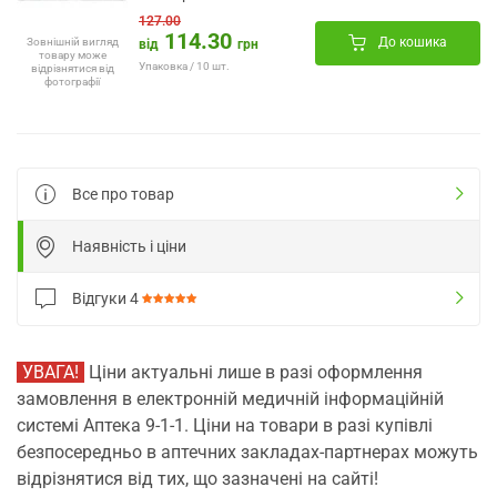
127.00
114.30
До кошика
Зовнішній вигляд
від
грн
товару може
Упаковка / 10 шт.
відрізнятися від
фотографії
Все про товар
Наявність і ціни
Відгуки
4
УВАГА!
Ціни актуальні лише в разі оформлення
замовлення в електронній медичній інформаційній
системі Аптека 9-1-1. Ціни на товари в разі купівлі
безпосередньо в аптечних закладах-партнерах можуть
відрізнятися від тих, що зазначені на сайті!