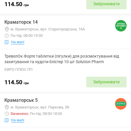
114.50
Забронювати
грн
Краматорск 14
м. Краматорськ, вул. Старогородська, 16А
Пн-Нд: 08:00-19:30
На мапі
ТревелОк Форте таблетки (пігулки) для розсмоктування від
захитування та нудоти блістер 10 шт Solution Pharm
ЄВРО ПЛЮС ПП
114.50
Забронювати
грн
Краматорськ 5
м. Краматорськ, вул. Паркова, 38
Зачинено
.
Пн-Нд: 08:00-18:00
На мапі