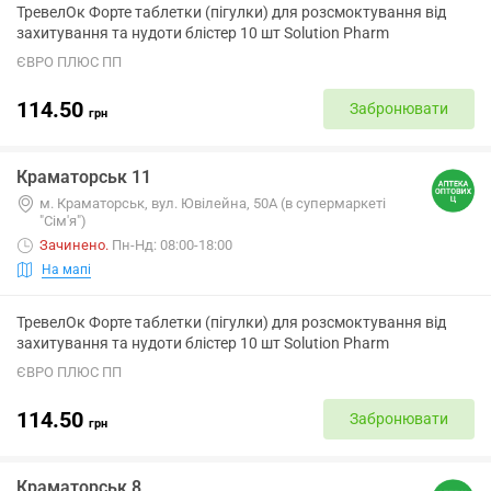
ТревелОк Форте таблетки (пігулки) для розсмоктування від
захитування та нудоти блістер 10 шт Solution Pharm
ЄВРО ПЛЮС ПП
114.50
Забронювати
грн
Краматорськ 11
м. Краматорськ, вул. Ювілейна, 50А (в супермаркеті
"Сім'я")
Зачинено
.
Пн-Нд: 08:00-18:00
На мапі
ТревелОк Форте таблетки (пігулки) для розсмоктування від
захитування та нудоти блістер 10 шт Solution Pharm
ЄВРО ПЛЮС ПП
114.50
Забронювати
грн
Краматорськ 8