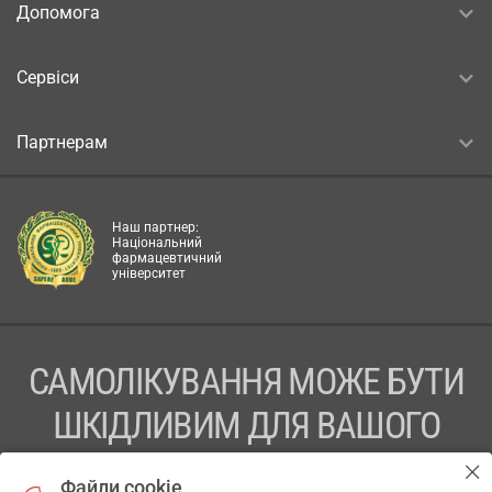
Допомога
Сервіси
Партнерам
Наш партнер:
Національний
фармацевтичний
університет
САМОЛІКУВАННЯ МОЖЕ БУТИ
ШКІДЛИВИМ ДЛЯ ВАШОГО
ЗДОРОВ’Я
Файли cookie