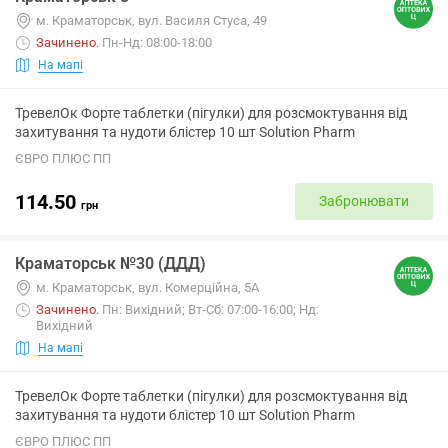
м. Краматорськ, вул. Василя Стуса, 49
Зачинено
.
Пн-Нд: 08:00-18:00
На мапі
ТревелОк Форте таблетки (пігулки) для розсмоктування від
захитування та нудоти блістер 10 шт Solution Pharm
ЄВРО ПЛЮС ПП
114.50
Забронювати
грн
Краматорськ №30 (ДДД)
м. Краматорськ, вул. Комерційна, 5А
Зачинено
.
Пн: Вихідний; Вт-Сб: 07:00-16:00; Нд:
Вихідний
На мапі
ТревелОк Форте таблетки (пігулки) для розсмоктування від
захитування та нудоти блістер 10 шт Solution Pharm
ЄВРО ПЛЮС ПП