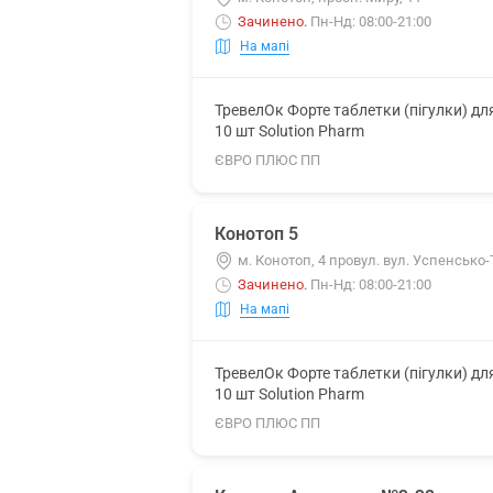
Зачинено
.
Пн-Нд: 08:00-21:00
На мапі
ТревелОк Форте таблетки (пігулки) дл
10 шт Solution Pharm
ЄВРО ПЛЮС ПП
Конотоп 5
м. Конотоп, 4 провул. вул. Успенсько-Т
Зачинено
.
Пн-Нд: 08:00-21:00
На мапі
ТревелОк Форте таблетки (пігулки) дл
10 шт Solution Pharm
ЄВРО ПЛЮС ПП