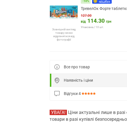
-10%
ТревелОк Форте таблетки
127.00
114.30
від
грн
Упаковка / 10 шт.
Зовнішній вигляд
товару може
відрізнятися від
фотографії
Все про товар
Наявність і ціни
Відгуки
4
УВАГА!
Ціни актуальні лише в разі
товари в разі купівлі безпосередньо