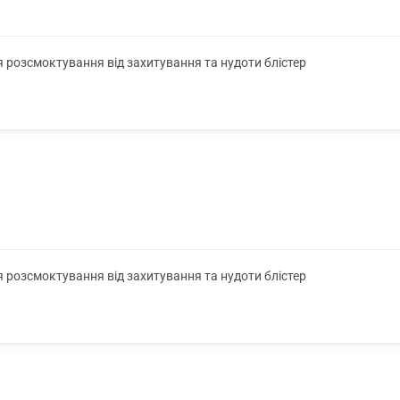
я розсмоктування від захитування та нудоти блістер
я розсмоктування від захитування та нудоти блістер