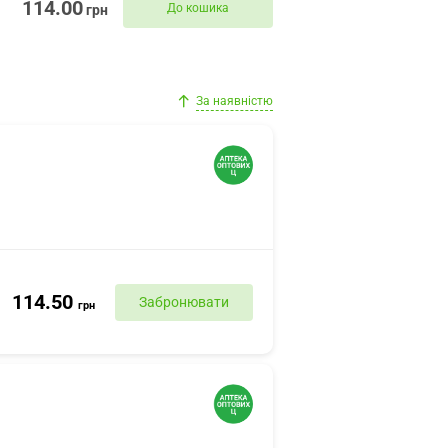
114.00
До кошика
грн
За наявністю
114.50
Забронювати
грн