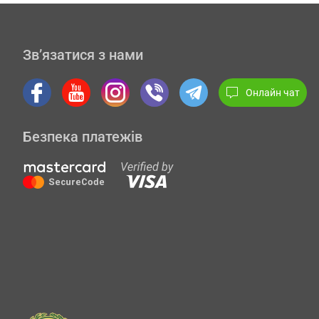
Зв’язатися з нами
Онлайн чат
Безпека платежів