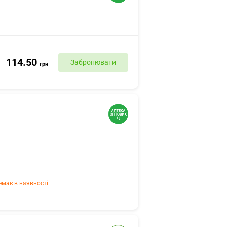
114.50
Забронювати
грн
емає в наявності