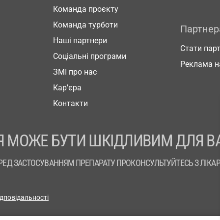
Команда проєкту
Команда турботи
Партне
Наші партнери
Стати пар
Соціальні програми
Реклама н
ЗМІ про нас
Кар'єра
Контакти
 МОЖЕ БУТИ ШКІДЛИВИМ ДЛЯ В
РЕД ЗАСТОСУВАННЯМ ПРЕПАРАТУ ПРОКОНСУЛЬТУЙТЕСЬ З ЛІКА
ідповідальності