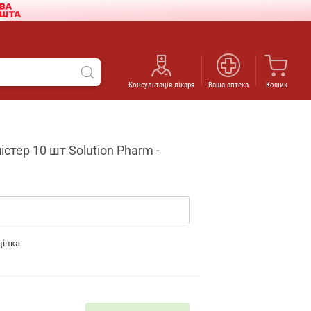
Консультація лікаря
Ваша аптека
Кошик
стер 10 шт Solution Pharm -
цінка