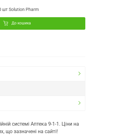
0 шт Solution Pharm
До кошика
ій системі Аптека 9-1-1. Ціни на
, що зазначені на сайті!