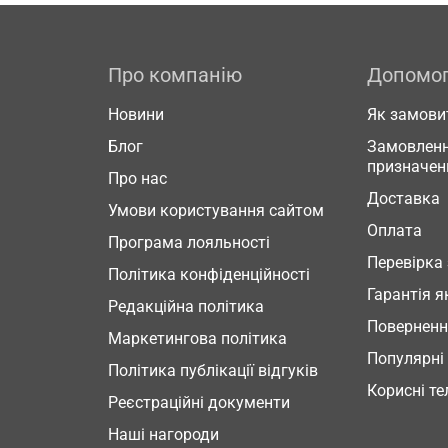
Про компанію
Допомо
Новини
Як замови
Блог
Замовленн
призначен
Про нас
Доставка
Умови користування сайтом
Оплата
Програма лояльності
Перевірка
Політика конфіденційності
Гарантія я
Редакційна політика
Повернен
Маркетингова політика
Популярні
Політика публікації відгуків
Корисні т
Реєстраційні документи
Наші нагороди