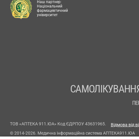
Наш партнер:
Національний
фармацевтичний
університет
САМОЛІКУВАННЯ
ПЕ
ТОВ «АПТЕКА 911.ЮА» Код ЄДРПОУ 43631965.
Відмова від в
© 2014-2026. Медична інформаційна система АПТЕКА911.ЮА