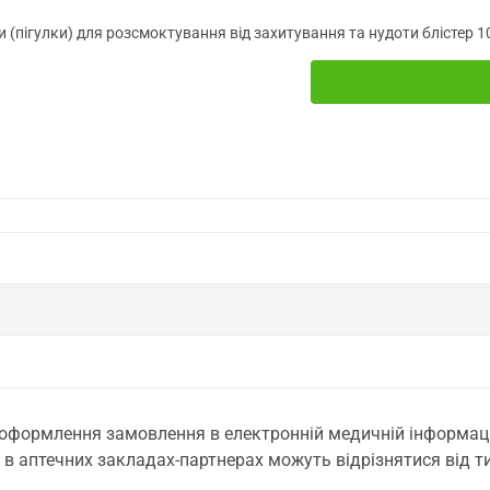
 (пігулки) для розсмоктування від захитування та нудоти блістер 1
 оформлення замовлення в електронній медичній інформаційн
 в аптечних закладах-партнерах можуть відрізнятися від тих