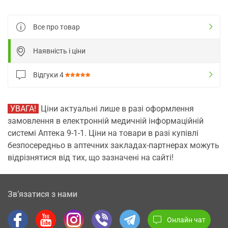
Все про товар
Наявність і ціни
Відгуки
4
УВАГА!
Ціни актуальні лише в разі оформлення
замовлення в електронній медичній інформаційній
системі Аптека 9-1-1. Ціни на товари в разі купівлі
безпосередньо в аптечних закладах-партнерах можуть
відрізнятися від тих, що зазначені на сайті!
Зв’язатися з нами
Онлайн чат