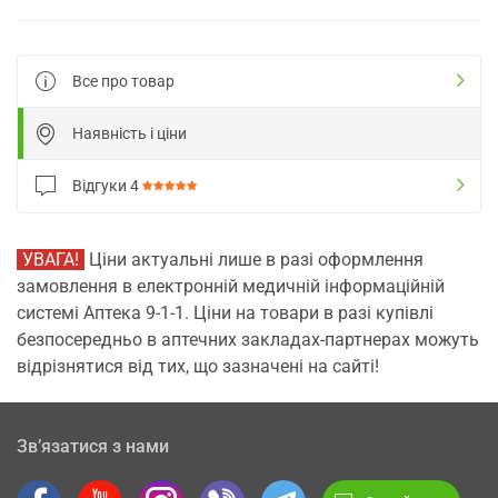
Все про товар
Наявність і ціни
Відгуки
4
УВАГА!
Ціни актуальні лише в разі оформлення
замовлення в електронній медичній інформаційній
системі Аптека 9-1-1. Ціни на товари в разі купівлі
безпосередньо в аптечних закладах-партнерах можуть
відрізнятися від тих, що зазначені на сайті!
Зв’язатися з нами