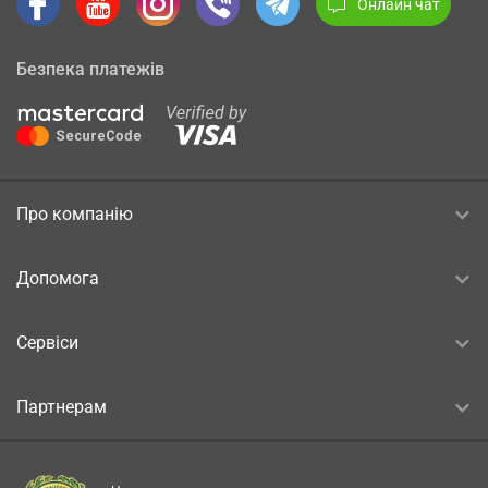
Онлайн чат
Безпека платежів
Про компанію
Допомога
Сервіси
Партнерам