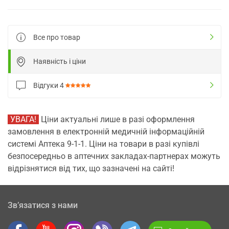
Все про товар
Наявність і ціни
Відгуки
4
УВАГА!
Ціни актуальні лише в разі оформлення
замовлення в електронній медичній інформаційній
системі Аптека 9-1-1. Ціни на товари в разі купівлі
безпосередньо в аптечних закладах-партнерах можуть
відрізнятися від тих, що зазначені на сайті!
Зв’язатися з нами