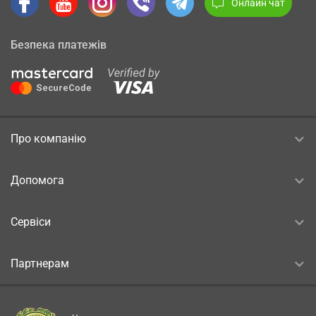
Онлайн чат
Безпека платежів
Про компанію
Допомога
Сервіси
Партнерам