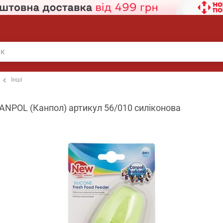
Інші
ANPOL (Канпол) артикул 56/010 силіконова