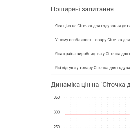
Поширені запитання
Яка ціна на Сіточка для годування ди
У чому особливості товару Сіточка дл
Яка країна виробництва у Сіточка для
Які відгуки у товару Сіточка для год
Динаміка цін на "Сіточка
350
300
250