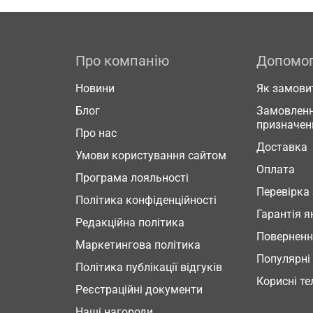
Про компанію
Допомо
Новини
Як замови
Блог
Замовленн
призначен
Про нас
Доставка
Умови користування сайтом
Оплата
Програма лояльності
Перевірка
Політика конфіденційності
Гарантія я
Редакційна політика
Повернен
Маркетингова політика
Популярні
Політика публікації відгуків
Корисні т
Реєстраційні документи
Наші нагороди