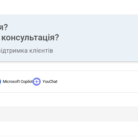
я?
 консультація?
ідтримка клієнтів
Microsoft Copilot
YouChat