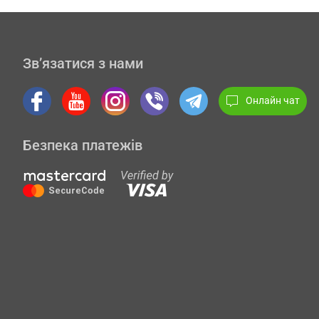
Зв’язатися з нами
Онлайн чат
Безпека платежів