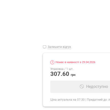
Залишити відгук
Немає в наявності з 29.04.2026
Упаковка
/ 1 шт.
307.60
грн
Недоступно
Ціна актуальна на
07:30
|
Придатний до:
л