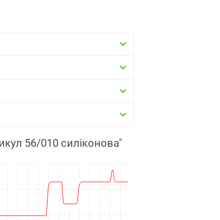
икул 56/010 силіконова"