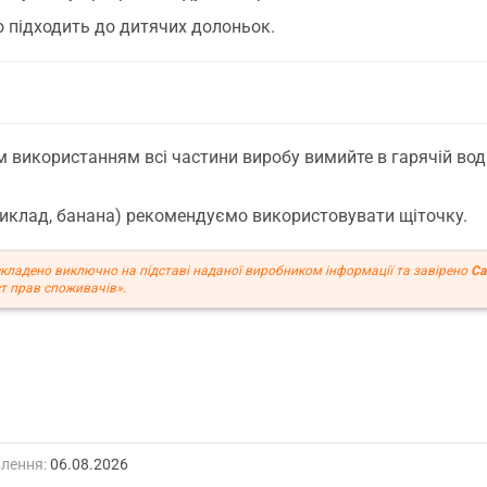
о підходить до дитячих долоньок.
використанням всі частини виробу вимийте в гарячій воді
риклад, банана) рекомендуємо використовувати щіточку.
кладено виключно на підставі наданої виробником інформації та завірено
Ca
т прав споживачів».
лення:
06.08.2026