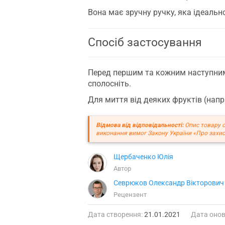
Вона має зручну ручку, яка ідеальн
Спосіб застосування
Перед першим та кожним наступним 
сполосніть.
Для миття від деяких фруктів (нап
Відмова від відповідальності:
Опис товару с
виконання вимог Закону України «Про захис
Щербаченко Юлія
Автор
Севрюков Олександр Вікторович
Рецензент
Дата створення:
21.01.2021
Дата онов