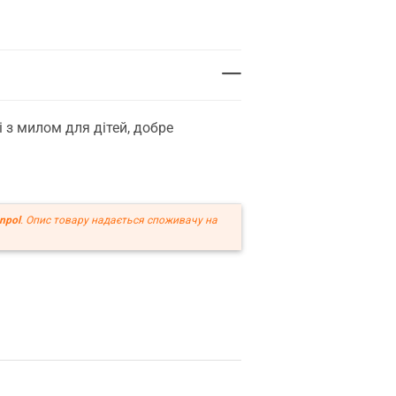
 з милом для дітей, добре
npol
. Опис товару надається споживачу на