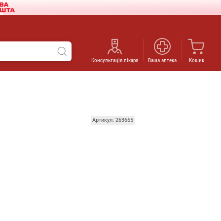
Консультація лікаря
Ваша аптека
Кошик
Артикул: 263665