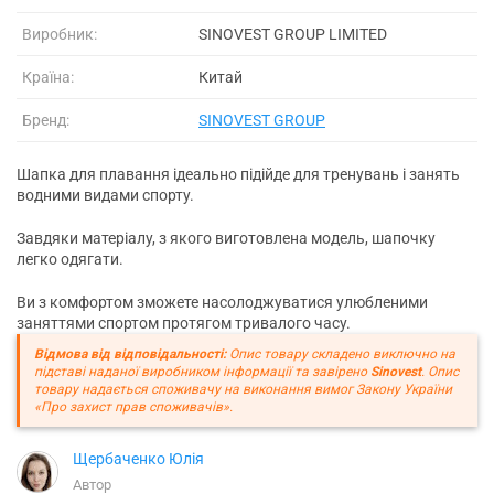
Виробник:
SINOVEST GROUP LIMITED
Країна:
Китай
Бренд:
SINOVEST GROUP
Шапка для плавання ідеально підійде для тренувань і занять
водними видами спорту.
Завдяки матеріалу, з якого виготовлена модель, шапочку
легко одягати.
Ви з комфортом зможете насолоджуватися улюбленими
заняттями спортом протягом тривалого часу.
Відмова від відповідальності:
Опис товару складено виключно на
підставі наданої виробником інформації та завірено
Sinovest
. Опис
товару надається споживачу на виконання вимог Закону України
«Про захист прав споживачів».
Щербаченко Юлія
Автор