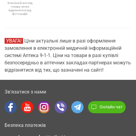
Зовнішній вигляд
товару може
відрізнятися від
фотографії
УВАГА!
Ціни актуальні лише в разі оформлення
замовлення в електронній медичній інформаційній
системі Аптека 9-1-1. Ціни на товари в разі купівлі
безпосередньо в аптечних закладах-партнерах можуть
відрізнятися від тих, що зазначені на сайті!
Зв’язатися з нами
Онлайн чат
Безпека платежів