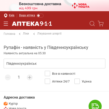
Київ
Ваша аптека
Ліки
Лікування алергії
Головна
Рупафін - наявність у Південноукраїнську
Наявність актуальна на 05:30
Все в наявності
Аптеки 24/7
Уцінка
Адресна доставка
Кур'єр
Нова пошта