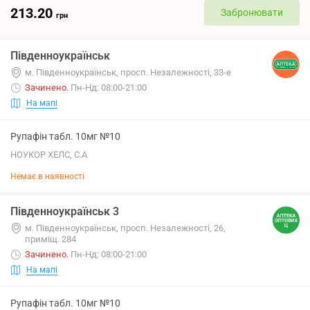
213.20
Забронювати
грн
Південноукраїнськ
м. Південноукраїнськ, просп. Незалежності, 33-е
Зачинено
.
Пн-Нд: 08:00-21:00
На мапі
Рупафін табл. 10мг №10
НОУКОР ХЕЛС, С.А
Немає в наявності
Південноукраїнськ 3
м. Південноукраїнськ, просп. Незалежності, 26,
приміщ. 284
Зачинено
.
Пн-Нд: 08:00-21:00
На мапі
Рупафін табл. 10мг №10