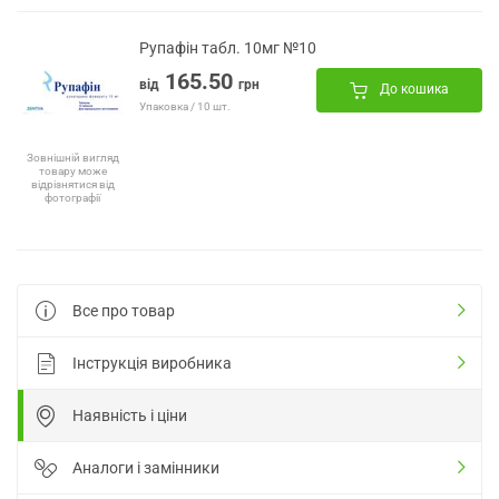
Рупафін табл. 10мг №10
165.50
від
грн
До кошика
Упаковка / 10 шт.
Зовнішній вигляд
товару може
відрізнятися від
фотографії
Все про товар
Інструкція виробника
Наявність і ціни
Аналоги і замінники