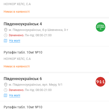
НОУКОР ХЕЛС, С.А
Немає в наявності
Південноукраїнськ 4
м. Південноукраїнськ, б-р Шевченка, 3-т
Зачинено
.
Пн-Нд: 08:00-21:00
На мапі
Рупафін табл. 10мг №10
НОУКОР ХЕЛС, С.А
Немає в наявності
Південноукраїнськ 6
м. Південноукраїнськ, вул. Миру, 9/1
Зачинено
.
Пн-Нд: 08:00-21:00
На мапі
Рупафін табл. 10мг №10