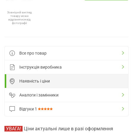
Зовнішній вигляд
товару може
відрізнятися від
фотографії
Все про товар
Інструкція виробника
Наявність і ціни
Аналоги і замінники
Відгуки
1
УВАГА!
Ціни актуальні лише в разі оформлення