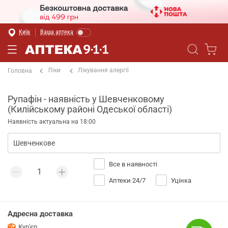
Київ
Ваша аптека
Ліки
Лікування алергії
Головна
Рупафін - наявність у Шевченковому
(Килійському районі Одеської області)
Наявність актуальна на 18:00
Все в наявності
Аптеки 24/7
Уцінка
Адресна доставка
Кур'єр