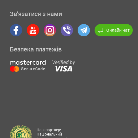
Зв’язатися з нами
Онлайн чат
Безпека платежів
Наш партнер:
Національний