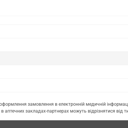
 оформлення замовлення в електронній медичній інформаційн
 в аптечних закладах-партнерах можуть відрізнятися від тих