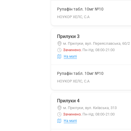
Рупафін табл. 10мг №10
НОУКОР ХЕЛС, С.А
Прилуки 3
м. Прилуки, вул. Переяславська, 60/2
Зачинено
.
Пн-Нд: 08:00-21:00
На мапі
Рупафін табл. 10мг №10
НОУКОР ХЕЛС, С.А
Прилуки 4
м. Прилуки, вул. Київська, 313
Зачинено
.
Пн-Нд: 08:00-21:00
На мапі