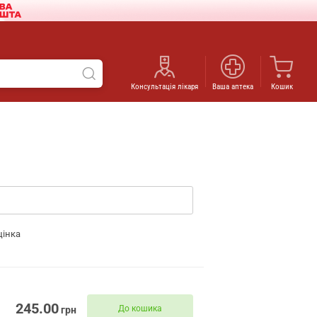
Консультація лікаря
Ваша аптека
Кошик
цінка
245.00
До кошика
грн