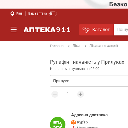
Київ
Ваша аптека
Каталог
Ліки
Лікування алергії
Головна
Рупафін - наявність у Прилуках
Наявність актуальна на 03:00
Адресна доставка
Кур'єр
Нова пошта