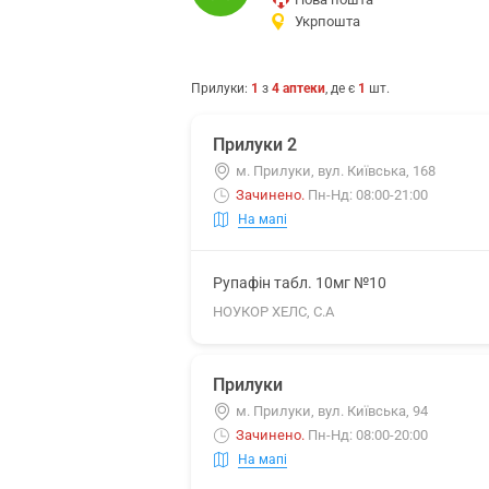
Укрпошта
Прилуки
:
1
з
4
аптеки
, де є
1
шт.
Прилуки 2
м. Прилуки, вул. Київська, 168
Зачинено
.
Пн-Нд: 08:00-21:00
На мапі
Рупафін табл. 10мг №10
НОУКОР ХЕЛС, С.А
Прилуки
м. Прилуки, вул. Київська, 94
Зачинено
.
Пн-Нд: 08:00-20:00
На мапі