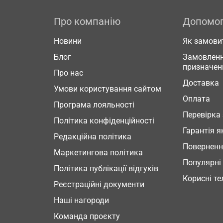
Про компанію
Допомо
Новини
Як замови
Блог
Замовленн
призначен
Про нас
Доставка
Умови користування сайтом
Оплата
Програма лояльності
Перевірка
Політика конфіденційності
Гарантія я
Редакційна політика
Повернен
Маркетингова політика
Популярні
Політика публікації відгуків
Корисні т
Реєстраційні документи
Наші нагороди
Команда проєкту