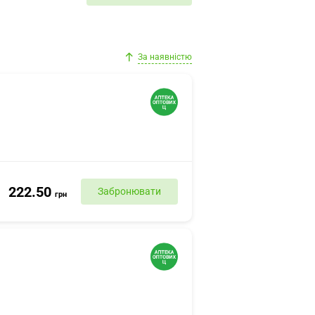
За наявністю
222.50
Забронювати
грн