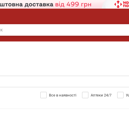
Все в наявності
Аптеки 24/7
У