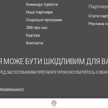
Команда турботи
Партне
Наші партнери
Стати пар
Соціальні програми
Реклама н
ЗМІ про нас
Кар'єра
Контакти
 МОЖЕ БУТИ ШКІДЛИВИМ ДЛЯ В
РЕД ЗАСТОСУВАННЯМ ПРЕПАРАТУ ПРОКОНСУЛЬТУЙТЕСЬ З ЛІКА
ідповідальності