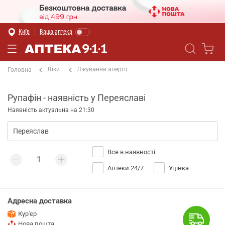
Київ
Ваша аптека
Ліки
Лікування алергії
Головна
Рупафін - наявність у Переяславі
Наявність актуальна на 21:30
Все в наявності
Аптеки 24/7
Уцінка
Адресна доставка
Кур'єр
Нова пошта