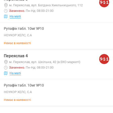
м. Переяслав, вул. Богдана Хмельницького, 112
Зачинено
.
Пн-Нд: 08:00-21:00
На мапі
Рупафін табл. 10мг №10
НОУКОР ХЕЛС, С.А
Немає в наявності
Переяслав 4
м. Переяслав, вул. Шкільна, 42 (в ЕКО маркеті)
Зачинено
.
Пн-Нд: 08:00-21:00
На мапі
Рупафін табл. 10мг №10
НОУКОР ХЕЛС, С.А
Немає в наявності