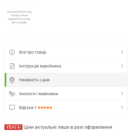
Зовнішній вигляд
товару може
відрізнятися від
фотографії
Все про товар
Інструкція виробника
Наявність і ціни
Аналоги і замінники
Відгуки
1
УВАГА!
Ціни актуальні лише в разі оформлення