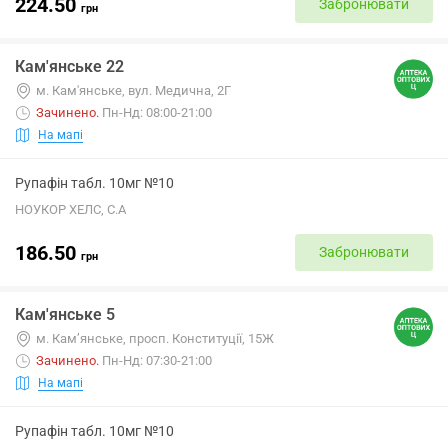
224.50
Забронювати
грн
Кам'янське 22
м. Кам'янське, вул. Медична, 2Г
Зачинено
.
Пн-Нд: 08:00-21:00
На мапі
Рупафін табл. 10мг №10
НОУКОР ХЕЛС, С.А
186.50
Забронювати
грн
Кам'янське 5
м. Кам’янське, просп. Конституції, 15Ж
Зачинено
.
Пн-Нд: 07:30-21:00
На мапі
Рупафін табл. 10мг №10