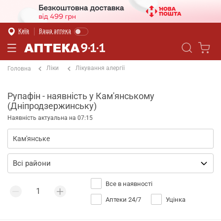
Київ
Ваша аптека
Ліки
Лікування алергії
Головна
Рупафін - наявність у Кам'янському
(Дніпродзержинську)
Наявність актуальна на 07:15
Все в наявності
Аптеки 24/7
Уцінка