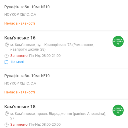
Рупафін табл. 10мг №10
НОУКОР ХЕЛС, С.А
Немає в наявності
Кам'янське 16
м. Кам'янське, вул. Криворізька, 78 (Романкове,
навпроти школи 28)
Зачинено
.
Пн-Нд: 08:00-21:00
На мапі
Рупафін табл. 10мг №10
НОУКОР ХЕЛС, С.А
Немає в наявності
Кам'янське 18
м. Кам'янське, просп. Відродження (раніше Аношкіна),
27
Зачинено
.
Пн-Нд: 08:00-20:00