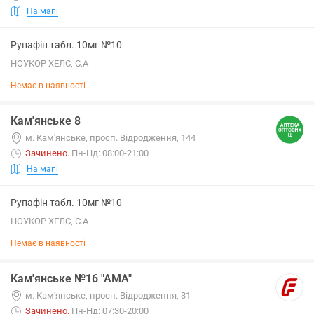
На мапі
Рупафін табл. 10мг №10
НОУКОР ХЕЛС, С.А
Немає в наявності
Кам'янське 8
м. Кам'янське, просп. Відродження, 144
Зачинено
.
Пн-Нд: 08:00-21:00
На мапі
Рупафін табл. 10мг №10
НОУКОР ХЕЛС, С.А
Немає в наявності
Кам'янське №16 "АМА"
м. Кам'янське, просп. Відродження, 31
Зачинено
.
Пн-Нд: 07:30-20:00