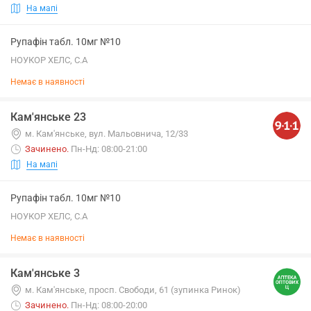
На мапі
Рупафін табл. 10мг №10
НОУКОР ХЕЛС, С.А
Немає в наявності
Кам'янське 23
м. Кам'янське, вул. Мальовнича, 12/33
Зачинено
.
Пн-Нд: 08:00-21:00
На мапі
Рупафін табл. 10мг №10
НОУКОР ХЕЛС, С.А
Немає в наявності
Кам'янське 3
м. Кам'янське, просп. Свободи, 61 (зупинка Ринок)
Зачинено
.
Пн-Нд: 08:00-20:00