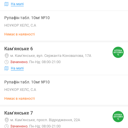
На мапі
Рупафін табл. 10мг №10
НОУКОР ХЕЛС, С.А
Немає в наявності
Кам'янське 6
м. Кам'янське, вул. Сержанта Коновалова, 17А
Зачинено
.
Пн-Нд: 08:00-21:00
На мапі
Рупафін табл. 10мг №10
НОУКОР ХЕЛС, С.А
Немає в наявності
Кам'янське 7
м. Кам'янське, просп. Відродження, 22А
Зачинено
.
Пн-Нд: 08:00-21:00