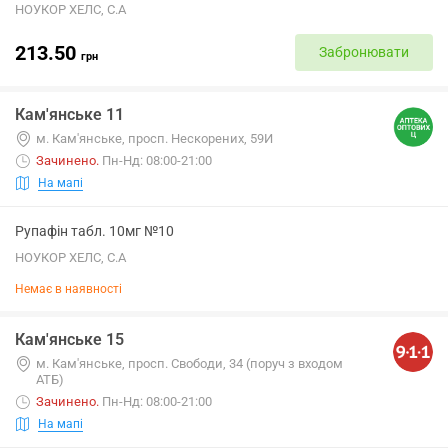
НОУКОР ХЕЛС, С.А
213.50
Забронювати
грн
Кам'янське 11
м. Кам'янське, просп. Нескорених, 59И
Зачинено
.
Пн-Нд: 08:00-21:00
На мапі
Рупафін табл. 10мг №10
НОУКОР ХЕЛС, С.А
Немає в наявності
Кам'янське 15
м. Кам'янське, просп. Свободи, 34 (поруч з входом
АТБ)
Зачинено
.
Пн-Нд: 08:00-21:00
На мапі