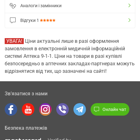
Аналоги і замінники
Відгуки
1
УВАГА!
Ціни актуальні лише в разі оформлення
замовлення в електронній медичній інформаційній
системі Аптека 9-1-1. Ціни на товари в разі купівлі
безпосередньо в аптечних закладах-партнерах можуть
відрізнятися від тих, що зазначені на сайті!
Зв’язатися з нами
Онлайн чат
Безпека платежів