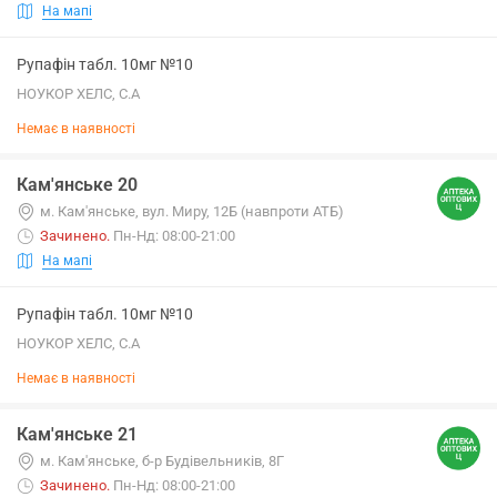
На мапі
Рупафін табл. 10мг №10
НОУКОР ХЕЛС, С.А
Немає в наявності
Кам'янське 20
м. Кам'янське, вул. Миру, 12Б (навпроти АТБ)
Зачинено
.
Пн-Нд: 08:00-21:00
На мапі
Рупафін табл. 10мг №10
НОУКОР ХЕЛС, С.А
Немає в наявності
Кам'янське 21
м. Кам'янське, б-р Будівельників, 8Г
Зачинено
.
Пн-Нд: 08:00-21:00