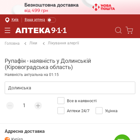
Київ
Ваша аптека
Ліки
Лікування алергії
Головна
Рупафін - наявність у Долинській
(Кіровоградська область)
Наявність актуальна на 01:15
Все в наявності
Аптеки 24/7
Уцінка
Адресна доставка
Кур'єр