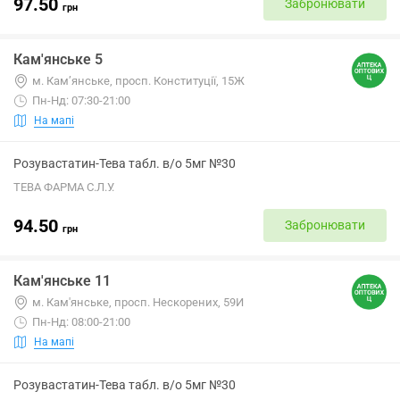
97.50
Забронювати
грн
Кам'янське 5
м. Кам’янське, просп. Конституції, 15Ж
Пн-Нд: 07:30-21:00
На мапі
Розувастатин-Тева табл. в/о 5мг №30
ТЕВА ФАРМА С.Л.У.
94.50
Забронювати
грн
Кам'янське 11
м. Кам'янське, просп. Нескорених, 59И
Пн-Нд: 08:00-21:00
На мапі
Розувастатин-Тева табл. в/о 5мг №30