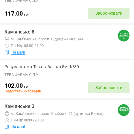
ТЕВА ФАРМА С.Л.У.
117.00
Забронювати
грн
Кам'янське 8
м. Кам'янське, просп. Відродження, 144
Пн-Нд: 08:00-21:00
На мапі
Розувастатин-Тева табл. в/о 5мг №30
ТЕВА ФАРМА С.Л.У.
102.00
грн
Забронювати
Недостатньо товарів
Кам'янське 3
м. Кам'янське, просп. Свободи, 61 (зупинка Ринок)
Пн-Нд: 08:00-20:00
На мапі