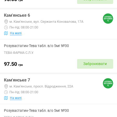
грн
Кам'янське 6
м. Кам'янське, вул. Сержанта Коновалова, 17А
Пн-Нд: 08:00-21:00
На мапі
Розувастатин-Тева табл. в/о 5мг №30
ТЕВА ФАРМА С.Л.У.
97.50
Забронювати
грн
Кам'янське 7
м. Кам'янське, просп. Відродження, 22А
Пн-Нд: 08:00-21:00
На мапі
Розувастатин-Тева табл. в/о 5мг №30