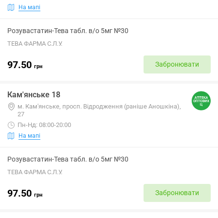
На мапі
Розувастатин-Тева табл. в/о 5мг №30
ТЕВА ФАРМА С.Л.У.
97.50
Забронювати
грн
Кам'янське 18
м. Кам'янське, просп. Відродження (раніше Аношкіна),
27
Пн-Нд: 08:00-20:00
На мапі
Розувастатин-Тева табл. в/о 5мг №30
ТЕВА ФАРМА С.Л.У.
97.50
Забронювати
грн