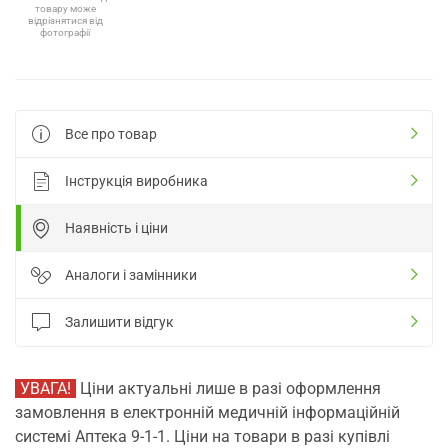
товару може
відрізнятися від
фотографії
Все про товар
Інструкція виробника
Наявність і ціни
Аналоги і замінники
Залишити відгук
УВАГА!
Ціни актуальні лише в разі оформлення
замовлення в електронній медичній інформаційній
системі Аптека 9-1-1. Ціни на товари в разі купівлі