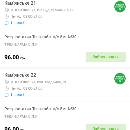
Кам'янське 21
м. Кам'янське, б-р Будівельників, 8Г
Пн-Нд: 08:00-21:00
На мапі
Розувастатин-Тева табл. в/о 5мг №30
ТЕВА ФАРМА С.Л.У.
96.00
Забронювати
грн
Кам'янське 22
м. Кам'янське, вул. Медична, 2Г
Пн-Нд: 08:00-21:00
На мапі
Розувастатин-Тева табл. в/о 5мг №30
ТЕВА ФАРМА С.Л.У.
96.00
Забронювати