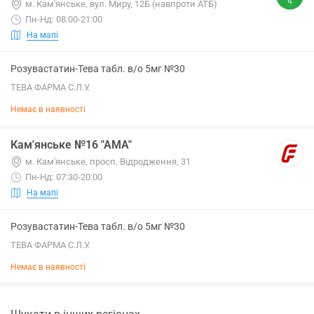
м. Кам'янське, вул. Миру, 12Б (навпроти АТБ)
Пн-Нд: 08:00-21:00
На мапі
Розувастатин-Тева табл. в/о 5мг №30
ТЕВА ФАРМА С.Л.У.
Немає в наявності
Кам'янське №16 "АМА"
м. Кам'янське, просп. Відродження, 31
Пн-Нд: 07:30-20:00
На мапі
Розувастатин-Тева табл. в/о 5мг №30
ТЕВА ФАРМА С.Л.У.
Немає в наявності