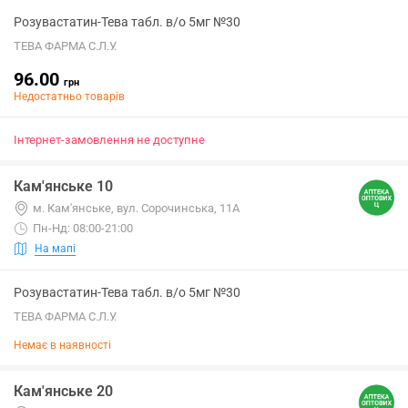
Розувастатин-Тева табл. в/о 5мг №30
ТЕВА ФАРМА С.Л.У.
96.00
грн
Недостатньо товарів
Інтернет-замовлення не доступне
Кам'янське 10
м. Кам'янське, вул. Сорочинська, 11А
Пн-Нд: 08:00-21:00
На мапі
Розувастатин-Тева табл. в/о 5мг №30
ТЕВА ФАРМА С.Л.У.
Немає в наявності
Кам'янське 20