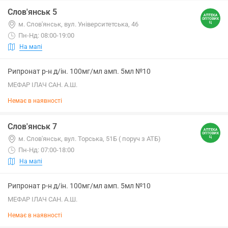
Слов'янськ 5
м. Слов'янськ, вул. Університетська, 46
Пн-Нд: 08:00-19:00
На мапі
Рипронат р-н д/ін. 100мг/мл амп. 5мл №10
МЕФАР ІЛАЧ САН. А.Ш.
Немає в наявності
Слов'янськ 7
м. Слов'янськ, вул. Торська, 51Б ( поруч з АТБ)
Пн-Нд: 07:00-18:00
На мапі
Рипронат р-н д/ін. 100мг/мл амп. 5мл №10
МЕФАР ІЛАЧ САН. А.Ш.
Немає в наявності