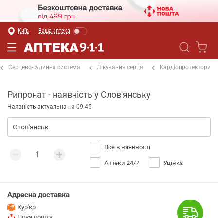
Київ
Ваша аптека
Серцево-судинна система
Лікування серця
Кардіопротектори
Рипронат - наявність у Слов'янську
Наявність актуальна на 09:45
Все в наявності
Аптеки 24/7
Уцінка
Адресна доставка
Кур'єр
Нова пошта