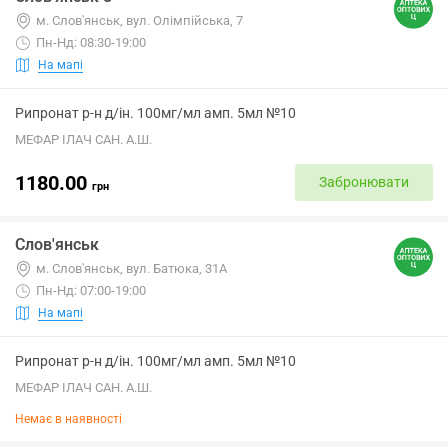
м. Слов'янськ, вул. Олімпійська, 7
Пн-Нд: 08:30-19:00
На мапі
Рипронат р-н д/ін. 100мг/мл амп. 5мл №10
МЕФАР ІЛАЧ САН. А.Ш.
1180.00
Забронювати
грн
Слов'янськ
м. Слов'янськ, вул. Батюка, 31А
Пн-Нд: 07:00-19:00
На мапі
Рипронат р-н д/ін. 100мг/мл амп. 5мл №10
МЕФАР ІЛАЧ САН. А.Ш.
Немає в наявності