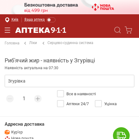
Київ
Ваша аптека
Ліки
Серцево-судинна система
Головна
Риб'ячий жир - наявність у Згурівці
Наявність актуальна на 07:30
Все в наявності
Аптеки 24/7
Уцінка
Адресна доставка
Кур'єр
Нова пошта