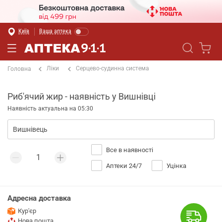
Київ
Ваша аптека
Ліки
Серцево-судинна система
Головна
Риб'ячий жир - наявність у Вишнівці
Наявність актуальна на 05:30
Все в наявності
Аптеки 24/7
Уцінка
Адресна доставка
Кур'єр
Нова пошта