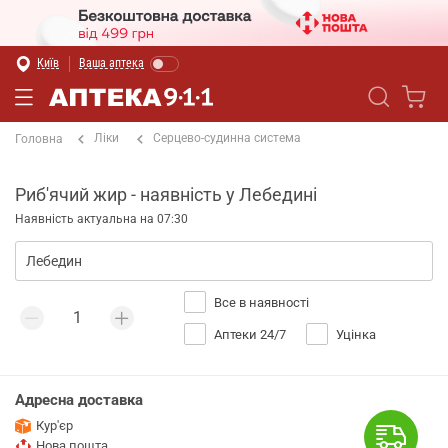
Київ
Ваша аптека
Ліки
Серцево-судинна система
Головна
Риб'ячий жир - наявність у Лебедині
Наявність актуальна на 07:30
Все в наявності
Аптеки 24/7
Уцінка
Адресна доставка
Кур'єр
Нова пошта